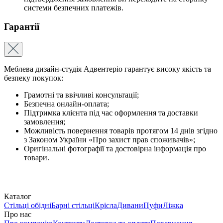
системи безпечних платежів.
Гарантії
Меблева дизайн-студія Адвентеріо гарантує високу якість та
безпеку покупок:
Грамотні та ввічливі консультації;
Безпечна онлайн-оплата;
Підтримка клієнта під час оформлення та доставки
замовлення;
Можливість повернення товарів протягом 14 днів згідно
з Законом України «Про захист прав споживачів»;
Оригінальні фотографії та достовірна інформація про
товари.
Каталог
Стільці обідні
Барні стільці
Крісла
Дивани
Пуфи
Ліжка
Про нас