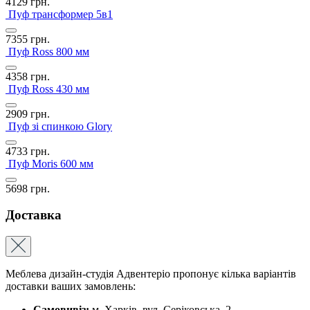
4129
грн.
Пуф трансформер 5в1
7355
грн.
Пуф Ross 800 мм
4358
грн.
Пуф Ross 430 мм
2909
грн.
Пуф зі спинкою Glory
4733
грн.
Пуф Moris 600 мм
5698
грн.
Доставка
Меблева дизайн-студія Адвентеріо пропонує кілька варіантів
доставки ваших замовлень:
Самовивіз:
м. Харків, вул. Серіковська, 2.