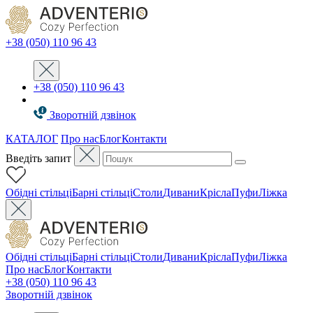
+38 (050) 110 96 43
+38 (050) 110 96 43
Зворотній дзвінок
КАТАЛОГ
Про нас
Блог
Контакти
Введіть запит
Oбідні стільці
Барні стільці
Столи
Дивани
Крісла
Пуфи
Ліжка
Oбідні стільці
Барні стільці
Столи
Дивани
Крісла
Пуфи
Ліжка
Про нас
Блог
Контакти
+38 (050) 110 96 43
Зворотній дзвінок