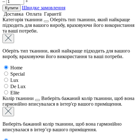
–
+
Швидке замовлення
Купити
Доставка
Оплата
Гарантії
Категорія тканини
Оберіть тип тканини, який найкраще
підходить для вашого виробу, враховуючи його використання
та ваші потреби.
Оберіть тип тканини, який найкраще підходить для вашого
виробу, враховуючи його використання та ваші потреби.
Home
Special
Lux
De Lux
Elite
Колір тканини
Виберіть бажаний колір тканини, щоб вона
гармонійно вписувалася в інтер'єр вашого приміщення.
Виберіть бажаний колір тканини, щоб вона гармонійно
вписувалася в інтер’єр вашого приміщення.