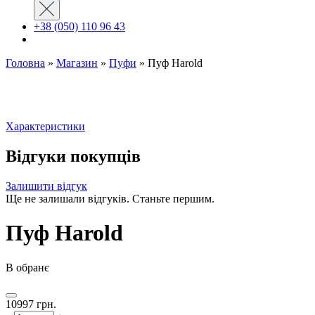
+38 (050) 110 96 43
Головна
»
Магазин
»
Пуфи
»
Пуф Harold
Характеристики
Відгуки покупців
Залишити відгук
Ще не залишали відгуків. Станьте першим.
Пуф Harold
В обранє
10997
грн.