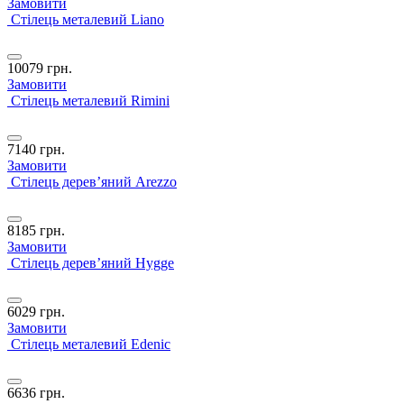
Замовити
Стілець металевий Liano
10079
грн.
Замовити
Стілець металевий Rimini
7140
грн.
Замовити
Стілець дерев’яний Arezzo
8185
грн.
Замовити
Стілець дерев’яний Hygge
6029
грн.
Замовити
Стілець металевий Edenic
6636
грн.