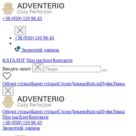
+38 (050) 110 96 43
+38 (050) 110 96 43
Зворотній дзвінок
КАТАЛОГ
Про нас
Блог
Контакти
Введіть запит
Oбідні стільці
Барні стільці
Столи
Дивани
Крісла
Пуфи
Ліжка
Oбідні стільці
Барні стільці
Столи
Дивани
Крісла
Пуфи
Ліжка
Про нас
Блог
Контакти
+38 (050) 110 96 43
Зворотній дзвінок