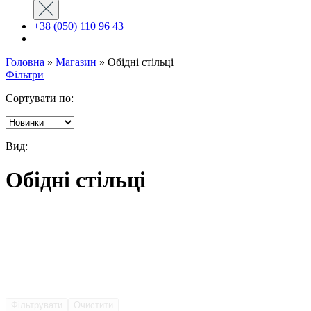
+38 (050) 110 96 43
Головна
»
Магазин
»
Обідні стільці
Фільтри
Сортувати по:
Вид:
Обідні стільці
Фільтрувати
Очистити