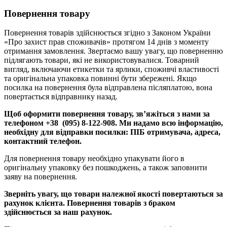
Повернення товару
Повернення товарів здійснюється згідно з Законом України
«Про захист прав споживачів» протягом 14 днів з моменту
отримання замовлення. Звертаємо вашу увагу, що поверненню
підлягають товари, які не використовувалися. Товарний
вигляд, включаючи етикетки та ярлики, споживчі властивості
та оригінальна упаковка повинні бути збережені. Якщо
посилка на повернення була відправлена післяплатою, вона
повертається відправнику назад.
Щоб оформити повернення товару, зв’яжіться з нами за
телефоном +38 (095) 8-122-908. Ми надамо всю інформацію,
необхідну для відправки посилки: ПІБ отримувача, адреса,
контактний телефон.
Для повернення товару необхідно упакувати його в
оригінальну упаковку без пошкоджень, а також заповнити
заяву на повернення.
Зверніть увагу, що товари належної якості повертаються за
рахунок клієнта. Повернення товарів з браком
здійснюється за наш рахунок.