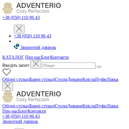
+38 (050) 110 96 43
+38 (050) 110 96 43
Зворотній дзвінок
КАТАЛОГ
Про нас
Блог
Контакти
Введіть запит
Oбідні стільці
Барні стільці
Столи
Дивани
Крісла
Пуфи
Ліжка
Oбідні стільці
Барні стільці
Столи
Дивани
Крісла
Пуфи
Ліжка
Про нас
Блог
Контакти
+38 (050) 110 96 43
Зворотній дзвінок