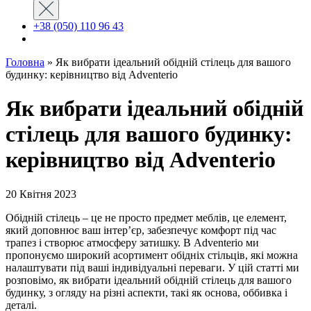
+38 (050) 110 96 43
Головна
»
Як вибрати ідеальний обідній стілець для вашого
будинку: керівництво від Adventerio
Як вибрати ідеальний обідній
стілець для вашого будинку:
керівництво від Adventerio
20 Квітня 2023
Обідній стілець – це не просто предмет меблів, це елемент,
який доповнює ваш інтер’єр, забезпечує комфорт під час
трапез і створює атмосферу затишку. В Adventerio ми
пропонуємо широкий асортимент обідніх стільців, які можна
налаштувати під ваші індивідуальні переваги. У цій статті ми
розповімо, як вибрати ідеальний обідній стілець для вашого
будинку, з огляду на різні аспекти, такі як основа, оббивка і
деталі.