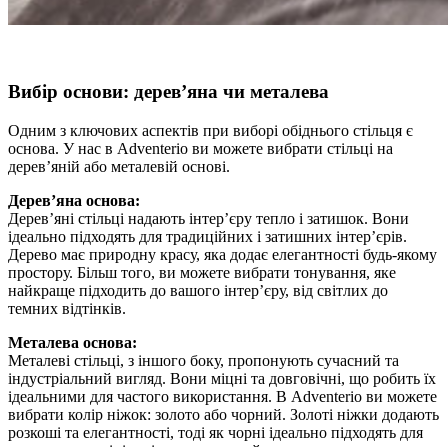
Вибір основи: дерев’яна чи металева
Одним з ключових аспектів при виборі обіднього стільця є
основа. У нас в Adventerio ви можете вибрати стільці на
дерев’яній або металевій основі.
Дерев’яна основа:
Дерев’яні стільці надають інтер’єру тепло і затишок. Вони
ідеально підходять для традиційних і затишних інтер’єрів.
Дерево має природну красу, яка додає елегантності будь-якому
простору. Більш того, ви можете вибрати тонування, яке
найкраще підходить до вашого інтер’єру, від світлих до
темних відтінків.
Металева основа:
Металеві стільці, з іншого боку, пропонують сучасний та
індустріальний вигляд. Вони міцні та довговічні, що робить їх
ідеальними для частого використання. В Adventerio ви можете
вибрати колір ніжок: золото або чорний. Золоті ніжки додають
розкоші та елегантності, тоді як чорні ідеально підходять для