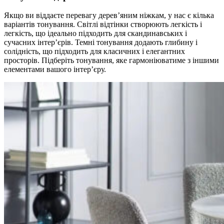
Якщо ви віддаєте перевагу дерев’яним ніжкам, у нас є кілька
варіантів тонування. Світлі відтінки створюють легкість і
легкість, що ідеально підходить для скандинавських і
сучасних інтер’єрів. Темні тонування додають глибину і
солідність, що підходить для класичних і елегантних
просторів. Підберіть тонування, яке гармоніюватиме з іншими
елементами вашого інтер’єру.