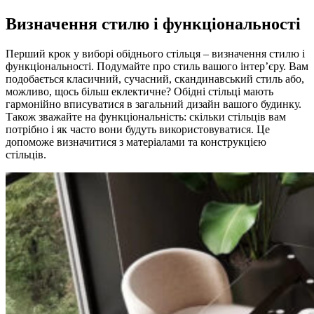
Визначення стилю і функціональності
Перший крок у виборі обіднього стільця – визначення стилю і
функціональності. Подумайте про стиль вашого інтер’єру. Вам
подобається класичний, сучасний, скандинавський стиль або,
можливо, щось більш еклектичне? Обідні стільці мають
гармонійно вписуватися в загальний дизайн вашого будинку.
Також зважайте на функціональність: скільки стільців вам
потрібно і як часто вони будуть використовуватися. Це
допоможе визначитися з матеріалами та конструкцією
стільців.