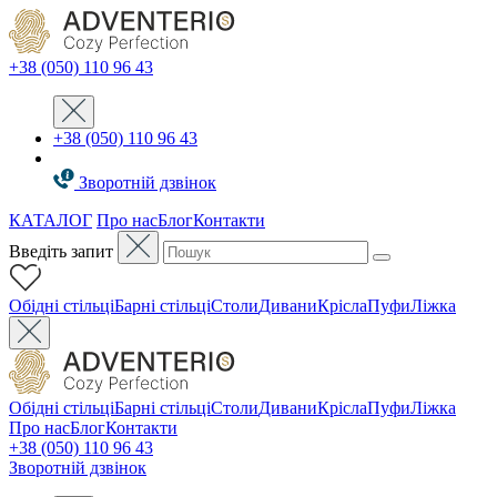
+38 (050) 110 96 43
+38 (050) 110 96 43
Зворотній дзвінок
КАТАЛОГ
Про нас
Блог
Контакти
Введіть запит
Oбідні стільці
Барні стільці
Столи
Дивани
Крісла
Пуфи
Ліжка
Oбідні стільці
Барні стільці
Столи
Дивани
Крісла
Пуфи
Ліжка
Про нас
Блог
Контакти
+38 (050) 110 96 43
Зворотній дзвінок