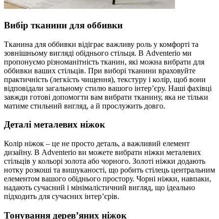
Вибір тканини для оббивки
Тканина для оббивки відіграє важливу роль у комфорті та
зовнішньому вигляді обіднього стільця. В Adventerio ми
пропонуємо різноманітність тканин, які можна вибрати для
оббивки ваших стільців. При виборі тканини враховуйте
практичність (легкість чищення), текстуру і колір, щоб вони
відповідали загальному стилю вашого інтер’єру. Наші фахівці
завжди готові допомогти вам вибрати тканину, яка не тільки
матиме стильний вигляд, а й прослужить довго.
Деталі металевих ніжок
Колір ніжок – це не просто деталь, а важливий елемент
дизайну. В Adventerio ви можете вибрати ніжки металевих
стільців у кольорі золота або чорного. Золоті ніжки додають
нотку розкоші та вишуканості, що робить стілець центральним
елементом вашого обіднього простору. Чорні ніжки, навпаки,
надають сучасний і мінімалістичний вигляд, що ідеально
підходить для сучасних інтер’єрів.
Тонування дерев’яних ніжок