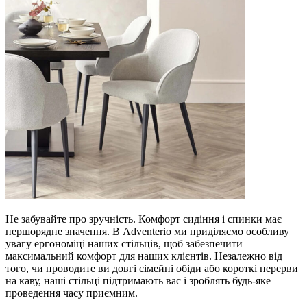
Не забувайте про зручність. Комфорт сидіння і спинки має
першорядне значення. В Adventerio ми приділяємо особливу
увагу ергономіці наших стільців, щоб забезпечити
максимальний комфорт для наших клієнтів. Незалежно від
того, чи проводите ви довгі сімейні обіди або короткі перерви
на каву, наші стільці підтримають вас і зроблять будь-яке
проведення часу приємним.