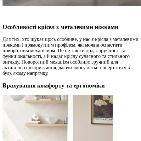
Особливості крісел з металевими ніжками
Для тих, хто шукає щось особливе, у нас є крісла з металевими
ніжками і прямокутним профілем, які можна оснастити
поворотним механізмом. Це не тільки додає зручності та
функціональності, а й надає кріслу сучасного та стильного
вигляду. Поворотний механізм особливо зручний для
активного використання, даючи змогу легко повертатися в
будь-якому напрямку.
Врахування комфорту та ергономіки