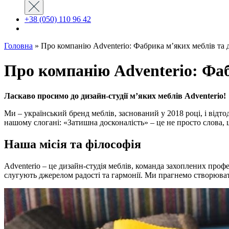
+38 (050) 110 96 42
Головна
»
Про компанію Adventerio: Фабрика м’яких меблів та
Про компанію Adventerio: Фа
Ласкаво просимо до дизайн-студії м’яких меблів Adventerio!
Ми – український бренд меблів, заснований у 2018 році, і від
нашому слогані: «Затишна досконалість» – це не просто слова, 
Наша місія та філософія
Adventerio – це дизайн-студія меблів, команда захоплених проф
слугують джерелом радості та гармонії. Ми прагнемо створювати