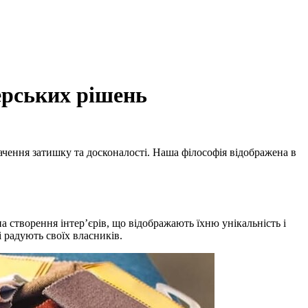
ерських рішень
ачення затишку та досконалості. Наша філософія відображена в
а створення інтер’єрів, що відображають їхню унікальність і
 радують своїх власників.