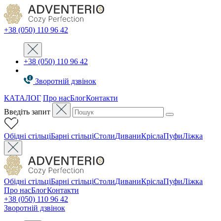
+38 (050) 110 96 42
+38 (050) 110 96 42
Зворотній дзвінок
КАТАЛОГ
Про нас
Блог
Контакти
Введіть запит
Oбідні стільці
Барні стільці
Столи
Дивани
Крісла
Пуфи
Ліжка
Oбідні стільці
Барні стільці
Столи
Дивани
Крісла
Пуфи
Ліжка
Про нас
Блог
Контакти
+38 (050) 110 96 42
Зворотній дзвінок