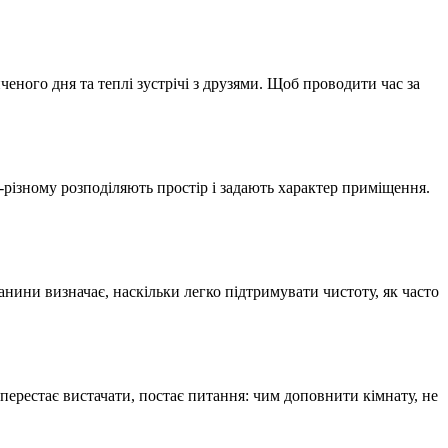
ченого дня та теплі зустрічі з друзями. Щоб проводити час за
о-різному розподіляють простір і задають характер приміщення.
анини визначає, наскільки легко підтримувати чистоту, як часто
л перестає вистачати, постає питання: чим доповнити кімнату, не