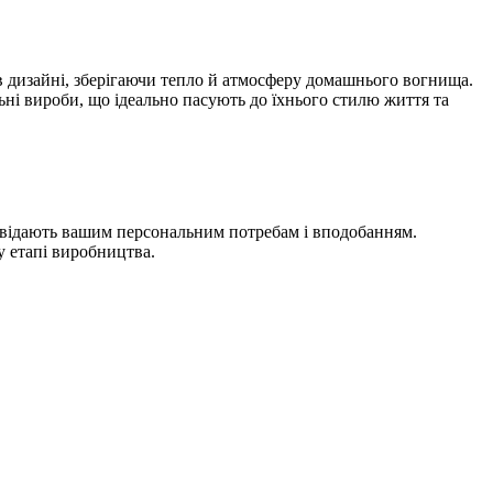
в дизайні, зберігаючи тепло й атмосферу домашнього вогнища.
ьні вироби, що ідеально пасують до їхнього стилю життя та
повідають вашим персональним потребам і вподобанням.
у етапі виробництва.