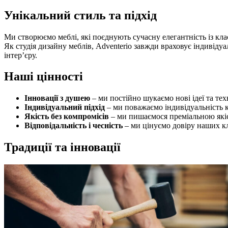
Унікальний стиль та підхід
Ми створюємо меблі, які поєднують сучасну елегантність із кл
Як студія дизайну меблів, Adventerio завжди враховує індивіду
інтер’єру.
Наші цінності
Інновації з душею
– ми постійно шукаємо нові ідеї та те
Індивідуальний підхід
– ми поважаємо індивідуальність 
Якість без компромісів
– ми пишаємося преміальною якіс
Відповідальність і чесність
– ми цінуємо довіру наших клі
Традиції та інновації