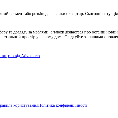
вний елемент або розкіш для великих квартир. Сьогодні ситуація 
ору та догляду за меблями, а також дізнаєтеся про останні новини
стильний простір у вашому домі. Слідкуйте за нашими оновленням
вництво від Adventerio
равила користування
Політика конфіденційності