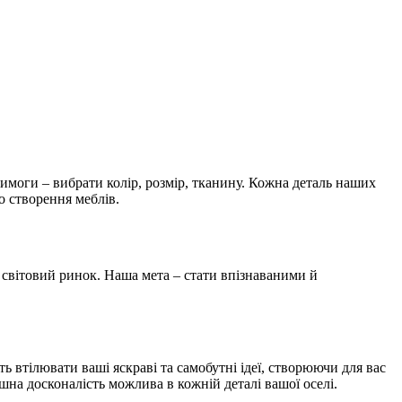
 вимоги – вибрати колір, розмір, тканину. Кожна деталь наших
о створення меблів.
світовий ринок. Наша мета – стати впізнаваними й
 втілювати ваші яскраві та самобутні ідеї, створюючи для вас
шна досконалість можлива в кожній деталі вашої оселі.