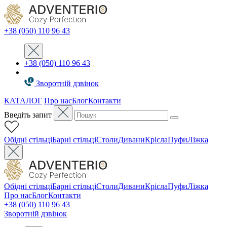
+38 (050) 110 96 43
+38 (050) 110 96 43
Зворотній дзвінок
КАТАЛОГ
Про нас
Блог
Контакти
Введіть запит
Oбідні стільці
Барні стільці
Столи
Дивани
Крісла
Пуфи
Ліжка
Oбідні стільці
Барні стільці
Столи
Дивани
Крісла
Пуфи
Ліжка
Про нас
Блог
Контакти
+38 (050) 110 96 43
Зворотній дзвінок