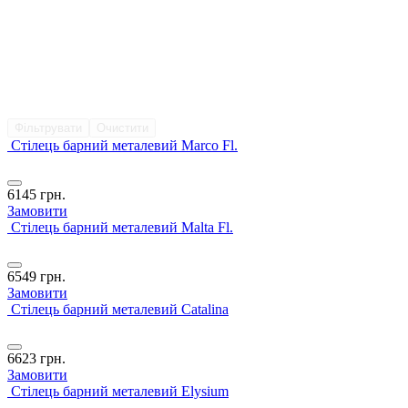
Фільтрувати
Очистити
Стілець барний металевий Marco Fl.
6145
грн.
Замовити
Стілець барний металевий Malta Fl.
6549
грн.
Замовити
Стілець барний металевий Catalina
6623
грн.
Замовити
Стілець барний металевий Elysium