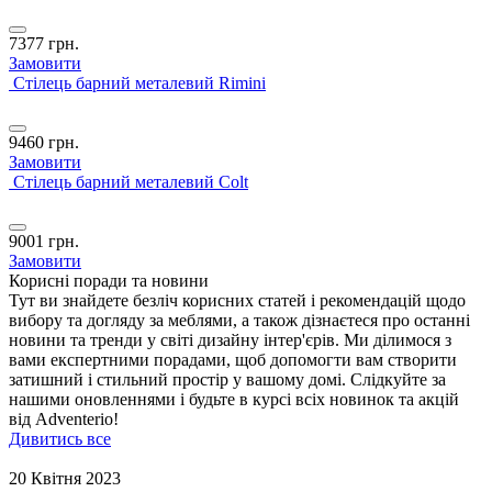
7377
грн.
Замовити
Стілець барний металевий Rimini
9460
грн.
Замовити
Стілець барний металевий Colt
9001
грн.
Замовити
Корисні поради та новини
Тут ви знайдете безліч корисних статей і рекомендацій щодо
вибору та догляду за меблями, а також дізнаєтеся про останні
новини та тренди у світі дизайну інтер'єрів. Ми ділимося з
вами експертними порадами, щоб допомогти вам створити
затишний і стильний простір у вашому домі. Слідкуйте за
нашими оновленнями і будьте в курсі всіх новинок та акцій
від Adventerio!
Дивитись все
20 Квітня 2023