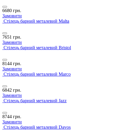
6680
грн.
Замовити
Стілець барний металевий Malta
7651
грн.
Замовити
Стілець барний металевий Bristol
8144
грн.
Замовити
Стілець барний металевий Marco
6842
грн.
Замовити
Стілець барний металевий Jazz
8744
грн.
Замовити
Стілець барний металевий Davos