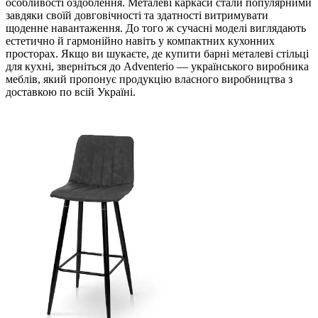
особливості оздоблення. Металеві каркаси стали популярними
завдяки своїй довговічності та здатності витримувати
щоденне навантаження. До того ж сучасні моделі виглядають
естетично й гармонійно навіть у компактних кухонних
просторах. Якщо ви шукаєте, де купити барні металеві стільці
для кухні, зверніться до Adventerio — українського виробника
меблів, який пропонує продукцію власного виробництва з
доставкою по всій Україні.