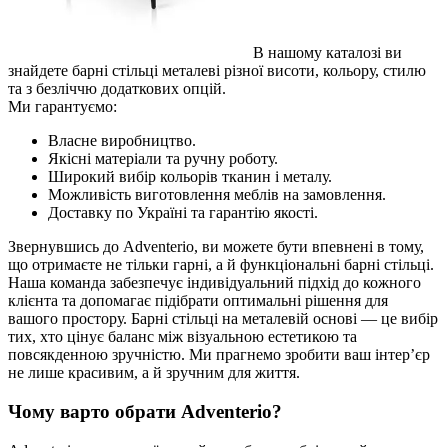
В нашому каталозі ви
знайдете барні стільці металеві різної висоти, кольору, стилю
та з безліччю додаткових опцій.
Ми гарантуємо:
Власне виробництво.
Якісні матеріали та ручну роботу.
Широкий вибір кольорів тканин і металу.
Можливість виготовлення меблів на замовлення.
Доставку по Україні та гарантію якості.
Звернувшись до Adventerio, ви можете бути впевнені в тому,
що отримаєте не тільки гарні, а й функціональні барні стільці.
Наша команда забезпечує індивідуальний підхід до кожного
клієнта та допомагає підібрати оптимальні рішення для
вашого простору. Барні стільці на металевій основі — це вибір
тих, хто цінує баланс між візуальною естетикою та
повсякденною зручністю. Ми прагнемо зробити ваш інтер’єр
не лише красивим, а й зручним для життя.
Чому варто обрати Adventerio?