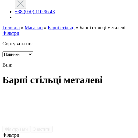
+38 (050) 110 96 43
Головна
»
Магазин
»
Барні стільці
»
Барні стільці металеві
Фільтри
Сортувати по:
Вид:
Барні стільці металеві
Фільтрувати
Очистити
Фільтри