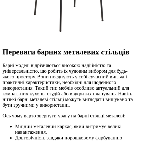
Переваги барних металевих стільців
Барні моделі відрізняються високою надійністю та
універсальністю, що робить їх чудовим вибором для будь-
якого простору. Вони поєднують у собі сучасний вигляд і
практичні характеристики, необхідні для щоденного
використання. Такий тип меблів особливо актуальний для
компактних кухонь, студій або відкритих планувань. Навіть
низькі барні металеві стільці можуть виглядати вишукано та
бути зручними у використанні.
Ось чому варто звернути увагу на барні стільці металеві:
Міцний металевий каркас, який витримує великі
навантаження.
Довговічність завдяки порошковому фарбуванню