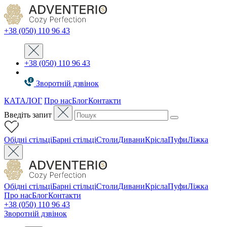
+38 (050) 110 96 43
+38 (050) 110 96 43
Зворотній дзвінок
КАТАЛОГ
Про нас
Блог
Контакти
Введіть запит
Oбідні стільці
Барні стільці
Столи
Дивани
Крісла
Пуфи
Ліжка
Oбідні стільці
Барні стільці
Столи
Дивани
Крісла
Пуфи
Ліжка
Про нас
Блог
Контакти
+38 (050) 110 96 43
Зворотній дзвінок