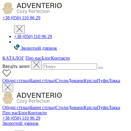
+38 (050) 110 96 29
+38 (050) 110 96 29
Зворотній дзвінок
КАТАЛОГ
Про нас
Блог
Контакти
Введіть запит
Oбідні стільці
Барні стільці
Столи
Дивани
Крісла
Пуфи
Ліжка
Oбідні стільці
Барні стільці
Столи
Дивани
Крісла
Пуфи
Ліжка
Про нас
Блог
Контакти
+38 (050) 110 96 29
Зворотній дзвінок