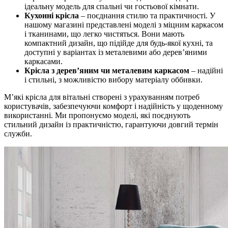
ідеальну модель для спальні чи гостьової кімнати.
Кухонні крісла
– поєднання стилю та практичності. У
нашому магазині представлені моделі з міцним каркасом
і тканинами, що легко чистяться. Вони мають
компактний дизайн, що підійде для будь-якої кухні, та
доступні у варіантах із металевими або дерев’яними
каркасами.
Крісла з дерев’яним чи металевим каркасом
– надійні
і стильні, з можливістю вибору матеріалу оббивки.
М’які крісла для вітальні створені з урахуванням потреб
користувачів, забезпечуючи комфорт і надійність у щоденному
використанні. Ми пропонуємо моделі, які поєднують
стильний дизайн із практичністю, гарантуючи довгий термін
служби.