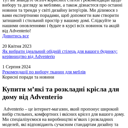
вибору та догляду за меблями, а також дізнаєтеся про останні
новини та тренди у світі дизайну інтер'єрів. Ми ділимося з
вами експертними порадами, щоб допомогти вам створити
затишний і стильний простір у вашому домі. Слідкуйте за
нашими оновленнями і будьте в курсі всіх новинок та акцій
від Adventerio!
Дивитись все
20 Квітня 2023
Як вибрати ідеальний обідній стілець для вашого будинку:
керівництво від Adventerio
1 Серпня 2024
Рекомендації по вибору тканин для меблів
Корисні поради та новини
Купити м’які та розкладні крісла для
дому від Adventerio
Adventerio – це інтернет-магазин, який пропонує широкий
вибір стильних, комфортних і якісних крісел для вашого дому.
Ми спеціалізуємося на виробництві м’яких і розкладних
моделей, які відповідають сучасним стандартам дизайну та