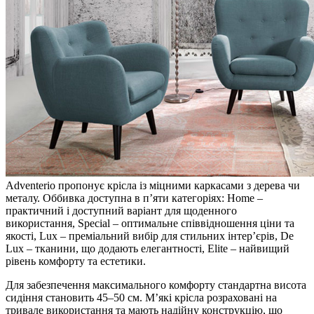
Adventerio пропонує крісла із міцними каркасами з дерева чи
металу. Оббивка доступна в п’яти категоріях: Home –
практичний і доступний варіант для щоденного
використання, Special – оптимальне співвідношення ціни та
якості, Lux – преміальний вибір для стильних інтер’єрів, De
Lux – тканини, що додають елегантності, Elite – найвищий
рівень комфорту та естетики.
Для забезпечення максимального комфорту стандартна висота
сидіння становить 45–50 см. М’які крісла розраховані на
тривале використання та мають надійну конструкцію, що