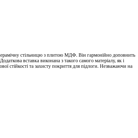
і керамічну стільницю з плитою МДФ. Він гармонійно доповнить
 Додаткова вставка виконана з такого самого матеріалу, як і
вої стійкості та захисту покриття для підлоги. Незважаючи на