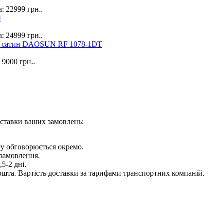
: 22999 грн..
й
: 24999 грн..
ий сатин DAOSUN RF 1078-1DT
 9000 грн..
оставки ваших замовлень:
су обговорюється окремо.
 замовлення.
5-2 дні.
шта. Вартість доставки за тарифами транспортних компаній.