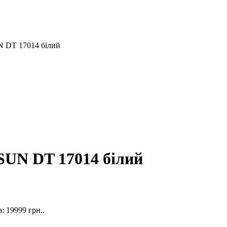
N DT 17014 білий
SUN DT 17014 білий
: 19999 грн..