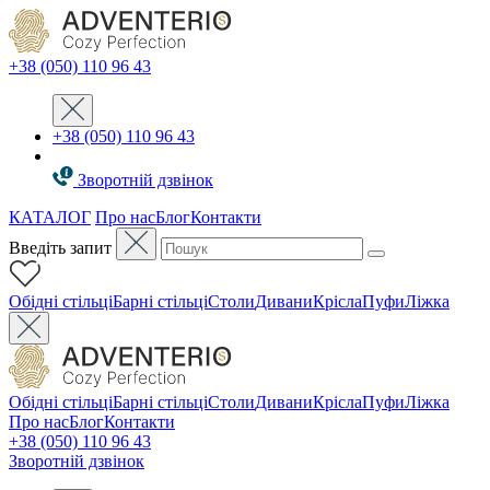
+38 (050) 110 96 43
+38 (050) 110 96 43
Зворотній дзвінок
КАТАЛОГ
Про нас
Блог
Контакти
Введіть запит
Oбідні стільці
Барні стільці
Столи
Дивани
Крісла
Пуфи
Ліжка
Oбідні стільці
Барні стільці
Столи
Дивани
Крісла
Пуфи
Ліжка
Про нас
Блог
Контакти
+38 (050) 110 96 43
Зворотній дзвінок