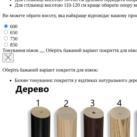
Для стільниці висотою 110-120 см краще обирати опору 
Ви можете обрати висоту, яка найкраще відповідає вашому прос
600
650
750
850
Тонування ніжок
Оберіть бажаний варіант покриття для ніж
Оберіть бажаний варіант покриття для ніжок:
Базове тонування: покриття у відтінках натурального дере