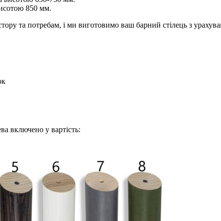
висотою 850 мм.
тору та потребам, і ми виготовимо ваш барний стілець з урахув
ок
ва включено у вартість: