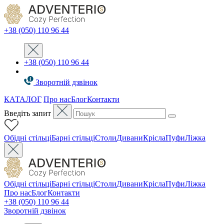
+38 (050) 110 96 44
+38 (050) 110 96 44
Зворотній дзвінок
КАТАЛОГ
Про нас
Блог
Контакти
Введіть запит
Oбідні стільці
Барні стільці
Столи
Дивани
Крісла
Пуфи
Ліжка
Oбідні стільці
Барні стільці
Столи
Дивани
Крісла
Пуфи
Ліжка
Про нас
Блог
Контакти
+38 (050) 110 96 44
Зворотній дзвінок