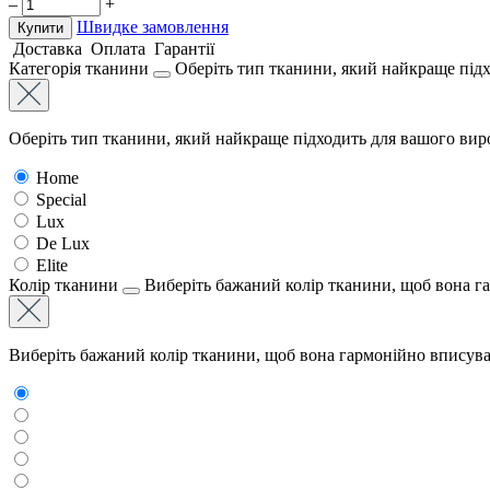
–
+
Швидке замовлення
Купити
Доставка
Оплата
Гарантії
Категорія тканини
Оберіть тип тканини, який найкраще підх
Оберіть тип тканини, який найкраще підходить для вашого виро
Home
Special
Lux
De Lux
Elite
Колір тканини
Виберіть бажаний колір тканини, щоб вона г
Виберіть бажаний колір тканини, щоб вона гармонійно вписува