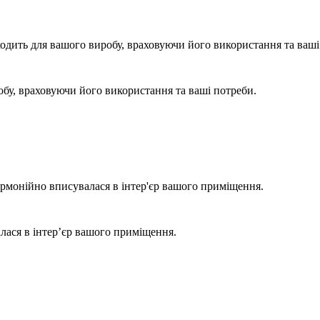
одить для вашого виробу, враховуючи його використання та ваші
бу, враховуючи його використання та ваші потреби.
армонійно вписувалася в інтер'єр вашого приміщення.
лася в інтер’єр вашого приміщення.