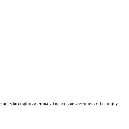
тані між сидінням стільця і верхньою частиною стільниці у