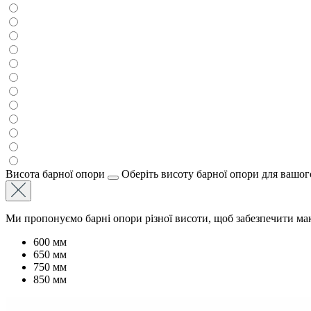
Висота барної опори
Оберіть висоту барної опори для вашог
Ми пропонуємо барні опори різної висоти, щоб забезпечити ма
600 мм
650 мм
750 мм
850 мм