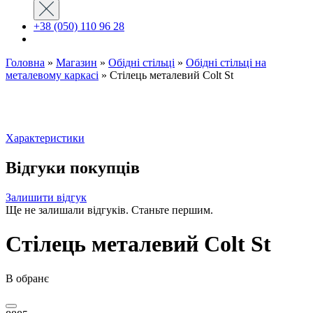
+38 (050) 110 96 28
Головна
»
Магазин
»
Обідні стільці
»
Oбідні стільці на
металевому каркасі
»
Стілець металевий Colt St
Характеристики
Відгуки покупців
Залишити відгук
Ще не залишали відгуків. Станьте першим.
Стілець металевий Colt St
В обранє