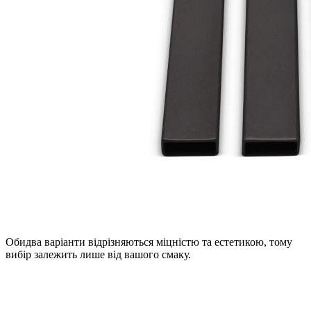
Обидва варіанти відрізняються міцністю та естетикою, тому
вибір залежить лише від вашого смаку.