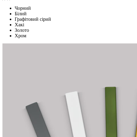
Чорний
Білий
Графітовий сірий
Хакі
Золото
Хром