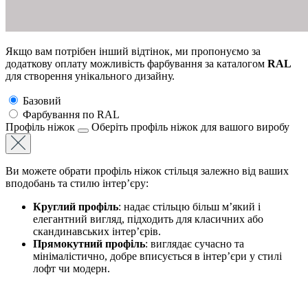
Якщо вам потрібен інший відтінок, ми пропонуємо за
додаткову оплату можливість фарбування за каталогом
RAL
для створення унікального дизайну.
Базовий
Фарбування по RAL
Профіль нiжок
Оберіть профіль ніжок для вашого виробу
Ви можете обрати профіль ніжок стільця залежно від ваших
вподобань та стилю інтер’єру:
Круглий профіль
: надає стільцю більш м’який і
елегантний вигляд, підходить для класичних або
скандинавських інтер’єрів.
Прямокутний профіль
: виглядає сучасно та
мінімалістично, добре вписується в інтер’єри у стилі
лофт чи модерн.