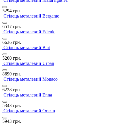
Стілець металевий Malta light Fl.
5294
грн.
Стілець металевий Bergamo
6517
грн.
Стілець металевий Edenic
6636
грн.
Стілець металевий Bari
5200
грн.
Стілець металевий Urban
8690
грн.
Стілець металевий Monaco
6228
грн.
Стілець металевий Enna
5343
грн.
Стілець металевий Orlean
5943
грн.