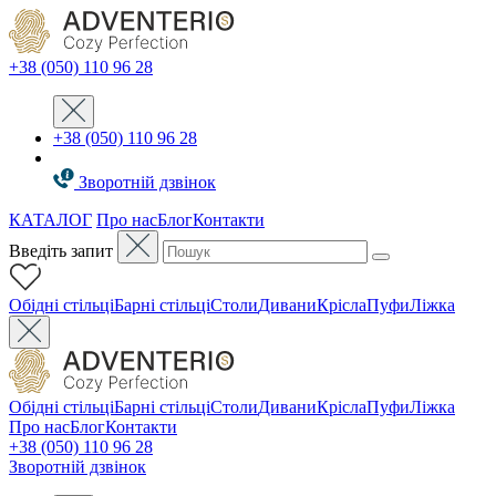
+38 (050) 110 96 28
+38 (050) 110 96 28
Зворотній дзвінок
КАТАЛОГ
Про нас
Блог
Контакти
Введіть запит
Oбідні стільці
Барні стільці
Столи
Дивани
Крісла
Пуфи
Ліжка
Oбідні стільці
Барні стільці
Столи
Дивани
Крісла
Пуфи
Ліжка
Про нас
Блог
Контакти
+38 (050) 110 96 28
Зворотній дзвінок