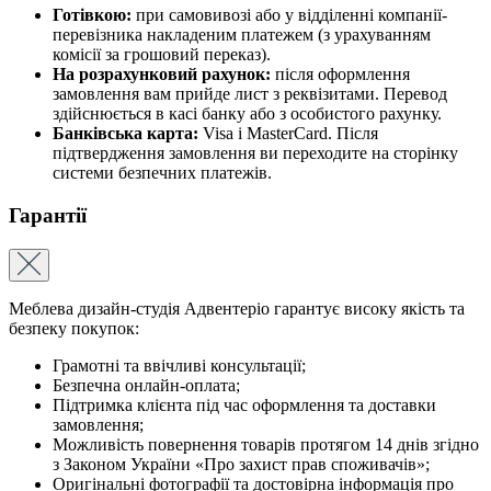
Готівкою:
при самовивозі або у відділенні компанії-
перевізника накладеним платежем (з урахуванням
комісії за грошовий переказ).
На розрахунковий рахунок:
після оформлення
замовлення вам прийде лист з реквізитами. Перевод
здійснюється в касі банку або з особистого рахунку.
Банківська карта:
Visa і MasterCard. Після
підтвердження замовлення ви переходите на сторінку
системи безпечних платежів.
Гарантії
Меблева дизайн-студія Адвентеріо гарантує високу якість та
безпеку покупок:
Грамотні та ввічливі консультації;
Безпечна онлайн-оплата;
Підтримка клієнта під час оформлення та доставки
замовлення;
Можливість повернення товарів протягом 14 днів згідно
з Законом України «Про захист прав споживачів»;
Оригінальні фотографії та достовірна інформація про