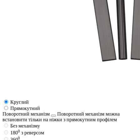
Круглий
Прямокутний
Поворотний механізм
Поворотний механізм можна
встановити тільки на ніжки з прямокутним профілем
Без механізму
0
180
з реверсом
0
360