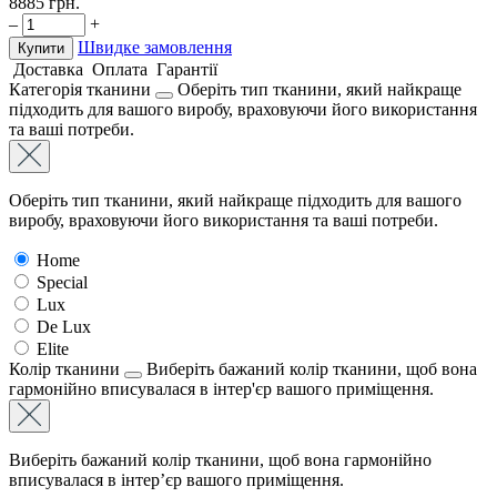
8885
грн.
–
+
Швидке замовлення
Купити
Доставка
Оплата
Гарантії
Категорія тканини
Оберіть тип тканини, який найкраще
підходить для вашого виробу, враховуючи його використання
та ваші потреби.
Оберіть тип тканини, який найкраще підходить для вашого
виробу, враховуючи його використання та ваші потреби.
Home
Special
Lux
De Lux
Elite
Колір тканини
Виберіть бажаний колір тканини, щоб вона
гармонійно вписувалася в інтер'єр вашого приміщення.
Виберіть бажаний колір тканини, щоб вона гармонійно
вписувалася в інтер’єр вашого приміщення.