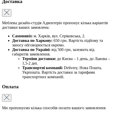
Доставка
Меблева дизайн-студія Адвентеріо пропонує кілька варіантів
доставки ваших замовлень:
Самовивіз:
м. Харків, вул. Серіковська, 2.
Доставка по Харкову:
650 грн. Вартість підйому та
заносу обговорюється окремо.
Доставка по Україні:
від 500 грн, залежить від
габаритів замовлення.
Терміни доставки:
до Києва – 1 день, до Львова –
1,5-2 дні.
Транспортні компанії:
Delivery, Нова Пошта,
Укрпошта. Вартість доставки за тарифами
транспортних компаній.
Оплата
Ми пропонуємо кілька способів оплати вашого замовлення: