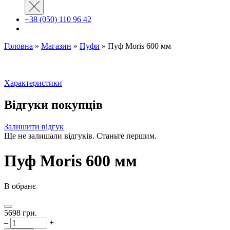
+38 (050) 110 96 42
Головна
»
Магазин
»
Пуфи
»
Пуф Moris 600 мм
Характеристики
Відгуки покупців
Залишити відгук
Ще не залишали відгуків. Станьте першим.
Пуф Moris 600 мм
В обранє
5698
грн.
–
+