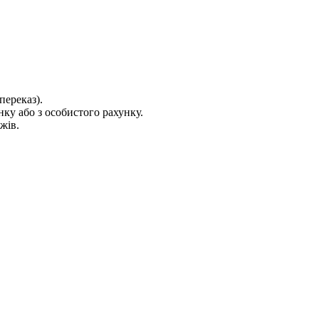
переказ).
ку або з особистого рахунку.
жів.