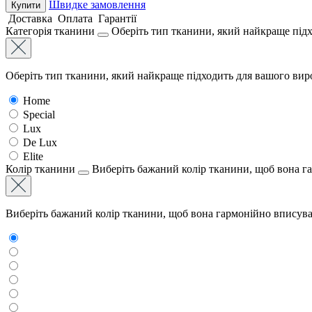
Швидке замовлення
Купити
Доставка
Оплата
Гарантії
Категорія тканини
Оберіть тип тканини, який найкраще підх
Оберіть тип тканини, який найкраще підходить для вашого виро
Home
Special
Lux
De Lux
Elite
Колір тканини
Виберіть бажаний колір тканини, щоб вона г
Виберіть бажаний колір тканини, щоб вона гармонійно вписува