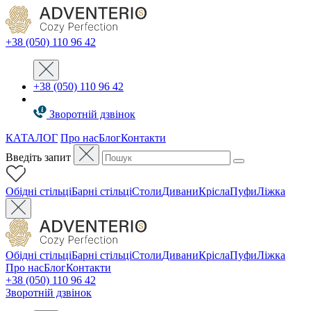
+38 (050) 110 96 42
+38 (050) 110 96 42
Зворотній дзвінок
КАТАЛОГ
Про нас
Блог
Контакти
Введіть запит
Oбідні стільці
Барні стільці
Столи
Дивани
Крісла
Пуфи
Ліжка
Oбідні стільці
Барні стільці
Столи
Дивани
Крісла
Пуфи
Ліжка
Про нас
Блог
Контакти
+38 (050) 110 96 42
Зворотній дзвінок