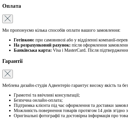
Оплата
Ми пропонуємо кілька способів оплати вашого замовлення:
Готівкою:
при самовивозі або у відділенні компанії-пере
На розрахунковий рахунок:
після оформлення замовлення
Банківська карта:
Visa і MasterCard. Після підтвердженн
Гарантії
Меблева дизайн-студія Адвентеріо гарантує високу якість та бе
Грамотні та ввічливі консультації;
Безпечна онлайн-оплата;
Підтримка клієнта під час оформлення та доставки замов
Можливість повернення товарів протягом 14 днів згідно 
Оригінальні фотографії та достовірна інформація про това