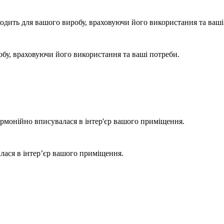
одить для вашого виробу, враховуючи його використання та ваші
бу, враховуючи його використання та ваші потреби.
армонійно вписувалася в інтер'єр вашого приміщення.
лася в інтер’єр вашого приміщення.