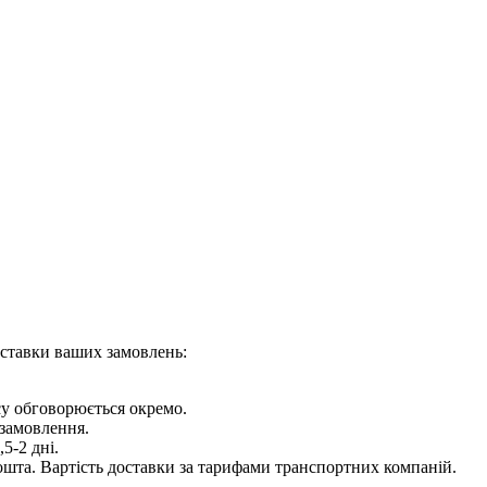
оставки ваших замовлень:
су обговорюється окремо.
 замовлення.
5-2 дні.
шта. Вартість доставки за тарифами транспортних компаній.