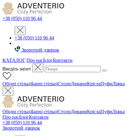
+38 (050) 110 96 44
+38 (050) 110 96 44
Зворотній дзвінок
КАТАЛОГ
Про нас
Блог
Контакти
Введіть запит
Oбідні стільці
Барні стільці
Столи
Дивани
Крісла
Пуфи
Ліжка
Oбідні стільці
Барні стільці
Столи
Дивани
Крісла
Пуфи
Ліжка
Про нас
Блог
Контакти
+38 (050) 110 96 44
Зворотній дзвінок