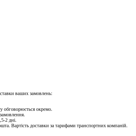
оставки ваших замовлень:
су обговорюється окремо.
 замовлення.
5-2 дні.
шта. Вартість доставки за тарифами транспортних компаній.