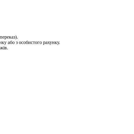
переказ).
ку або з особистого рахунку.
жів.