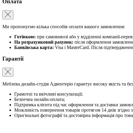
Оплата
Ми пропонуємо кілька способів оплати вашого замовлення:
Готівкою:
при самовивозі або у відділенні компанії-пере
На розрахунковий рахунок:
після оформлення замовлення
Банківська карта:
Visa і MasterCard. Після підтвердженн
Гарантії
Меблева дизайн-студія Адвентеріо гарантує високу якість та бе
Грамотні та ввічливі консультації;
Безпечна онлайн-оплата;
Підтримка клієнта під час оформлення та доставки замов
Можливість повернення товарів протягом 14 днів згідно 
Оригінальні фотографії та достовірна інформація про това