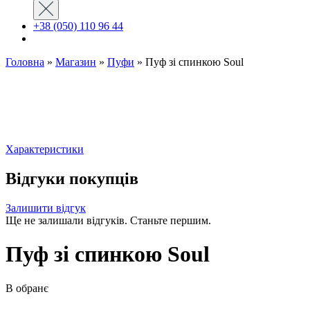
+38 (050) 110 96 44
Головна
»
Магазин
»
Пуфи
»
Пуф зі спинкою Soul
Характеристики
Відгуки покупців
Залишити відгук
Ще не залишали відгуків. Станьте першим.
Пуф зі спинкою Soul
В обранє