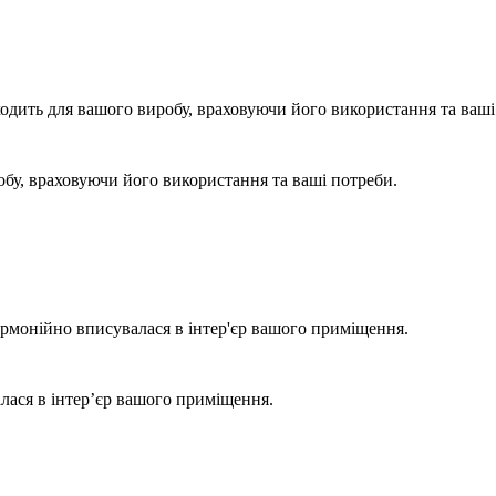
одить для вашого виробу, враховуючи його використання та ваші
бу, враховуючи його використання та ваші потреби.
армонійно вписувалася в інтер'єр вашого приміщення.
лася в інтер’єр вашого приміщення.