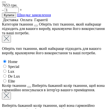
7653
грн.
–
+
Швидке замовлення
Купити
Доставка
Оплата
Гарантії
Категорія тканини
Оберіть тип тканини, який найкраще
підходить для вашого виробу, враховуючи його використання
та ваші потреби.
Оберіть тип тканини, який найкраще підходить для вашого
виробу, враховуючи його використання та ваші потреби.
Home
Special
Lux
De Lux
Elite
Колір тканини
Виберіть бажаний колір тканини, щоб вона
гармонійно вписувалася в інтер'єр вашого приміщення.
Виберіть бажаний колір тканини, щоб вона гармонійно