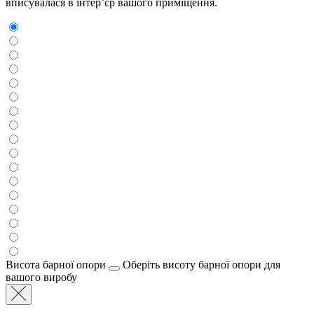
вписувалася в інтер’єр вашого приміщення.
Висота барної опори
Оберіть висоту барної опори для
вашого виробу