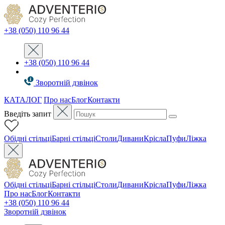
+38 (050) 110 96 44
+38 (050) 110 96 44
Зворотній дзвінок
КАТАЛОГ
Про нас
Блог
Контакти
Введіть запит
Oбідні стільці
Барні стільці
Столи
Дивани
Крісла
Пуфи
Ліжка
Oбідні стільці
Барні стільці
Столи
Дивани
Крісла
Пуфи
Ліжка
Про нас
Блог
Контакти
+38 (050) 110 96 44
Зворотній дзвінок