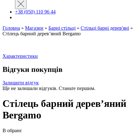
+38 (050) 110 96 44
Головна
»
Магазин
»
Барні стільці
»
Стільці барні дерев'яні
»
Стілець барний дерев’яний Bergamo
Характеристики
Відгуки покупців
Залишити відгук
Ще не залишали відгуків. Станьте першим.
Стілець барний дерев’яний
Bergamo
В обранє