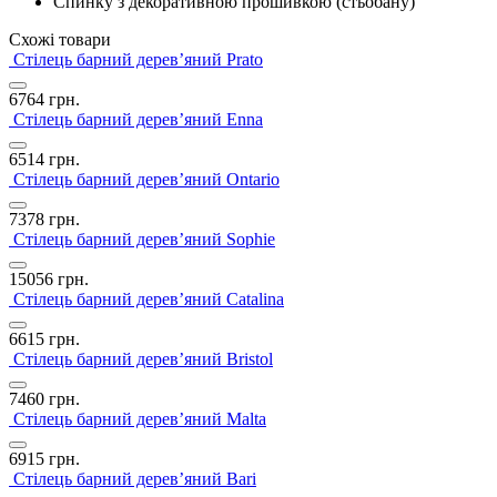
Спинку з декоративною прошивкою (стьобану)
Схожі товари
Стілець барний дерев’яний Prato
6764
грн.
Стілець барний дерев’яний Enna
6514
грн.
Стілець барний дерев’яний Ontario
7378
грн.
Стілець барний дерев’яний Sophie
15056
грн.
Стілець барний дерев’яний Catalina
6615
грн.
Стілець барний дерев’яний Bristol
7460
грн.
Стілець барний дерев’яний Malta
6915
грн.
Стілець барний дерев’яний Bari