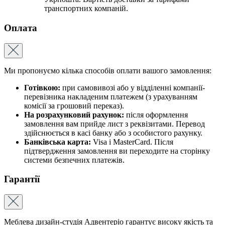
транспортних компаній.
Оплата
Ми пропонуємо кілька способів оплати вашого замовлення:
Готівкою:
при самовивозі або у відділенні компанії-
перевізника накладеним платежем (з урахуванням
комісії за грошовий переказ).
На розрахунковий рахунок:
після оформлення
замовлення вам прийде лист з реквізитами. Перевод
здійснюється в касі банку або з особистого рахунку.
Банківська карта:
Visa і MasterCard. Після
підтвердження замовлення ви переходите на сторінку
системи безпечних платежів.
Гарантії
Меблева дизайн-студія Адвентеріо гарантує високу якість та