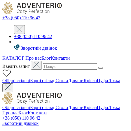
+38 (050) 110 96 42
+38 (050) 110 96 42
Зворотній дзвінок
КАТАЛОГ
Про нас
Блог
Контакти
Введіть запит
Oбідні стільці
Барні стільці
Столи
Дивани
Крісла
Пуфи
Ліжка
Oбідні стільці
Барні стільці
Столи
Дивани
Крісла
Пуфи
Ліжка
Про нас
Блог
Контакти
+38 (050) 110 96 42
Зворотній дзвінок