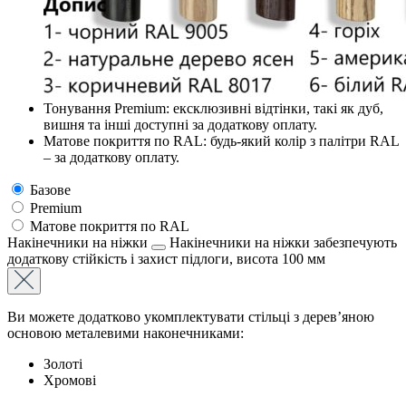
Тонування Premium: ексклюзивні відтінки, такі як дуб,
вишня та інші доступні за додаткову оплату.
Матове покриття по RAL: будь-який колір з палітри RAL
– за додаткову оплату.
Базове
Premium
Матове покриття по RAL
Накінечники на ніжки
Накінечники на ніжки забезпечують
додаткову стійкість і захист підлоги, висота 100 мм
Ви можете додатково укомплектувати стільці з дерев’яною
основою металевими наконечниками:
Золоті
Хромові