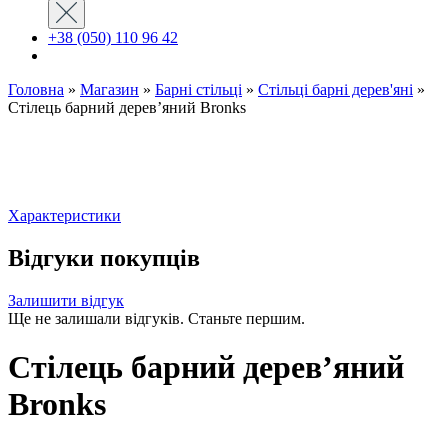
+38 (050) 110 96 42
Головна
»
Магазин
»
Барні стільці
»
Стільці барні дерев'яні
»
Стілець барний дерев’яний Bronks
Характеристики
Відгуки покупців
Залишити відгук
Ще не залишали відгуків. Станьте першим.
Стілець барний дерев’яний
Bronks