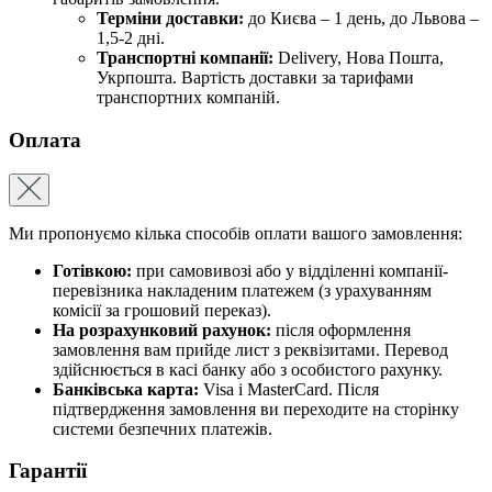
Терміни доставки:
до Києва – 1 день, до Львова –
1,5-2 дні.
Транспортні компанії:
Delivery, Нова Пошта,
Укрпошта. Вартість доставки за тарифами
транспортних компаній.
Оплата
Ми пропонуємо кілька способів оплати вашого замовлення:
Готівкою:
при самовивозі або у відділенні компанії-
перевізника накладеним платежем (з урахуванням
комісії за грошовий переказ).
На розрахунковий рахунок:
після оформлення
замовлення вам прийде лист з реквізитами. Перевод
здійснюється в касі банку або з особистого рахунку.
Банківська карта:
Visa і MasterCard. Після
підтвердження замовлення ви переходите на сторінку
системи безпечних платежів.
Гарантії