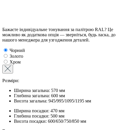
Бажаєте індивідуальне тонування за палітрою RAL? Це
можливо як додаткова опція — зверніться, будь ласка, до
нашого менеджера для узгодження деталей.
Чорний
Золото
Хром
Розміри:
Ширина загальна: 570 мм
Глибина загальна: 600 мм
Висота загальна: 945/995/1095/1195 мм
Ширина посадки: 470 мм
Глибина посадки: 500 мм
Висота посадки: 600/650/750/850 мм