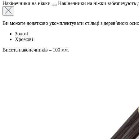
Накінечники на ніжки
Накінечники на ніжки забезпечують до
Ви можете додатково укомплектувати стільці з дерев’яною ос
Золоті
Хромові
Висота наконечників – 100 мм.