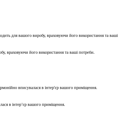
одить для вашого виробу, враховуючи його використання та ваші
бу, враховуючи його використання та ваші потреби.
армонійно вписувалася в інтер'єр вашого приміщення.
лася в інтер’єр вашого приміщення.