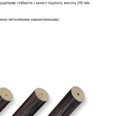
даткову стійкість і захист підлоги, висота 100 мм.
новою металевими наконечниками: