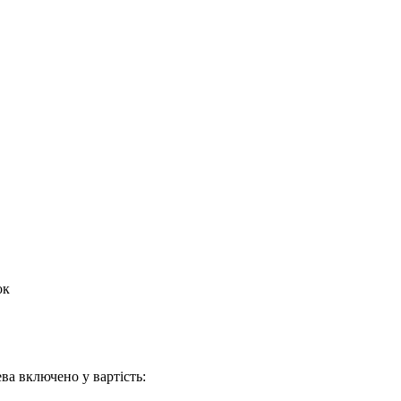
ок
ва включено у вартість: