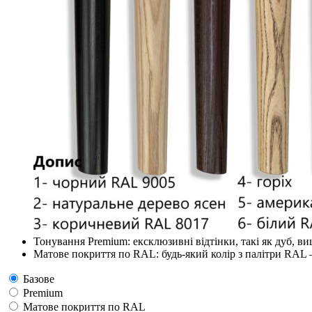
Тонування Premium: ексклюзивні відтінки, такі як дуб, ви
Матове покриття по RAL: будь-який колір з палітри RAL –
Базове
Premium
Матове покриття по RAL