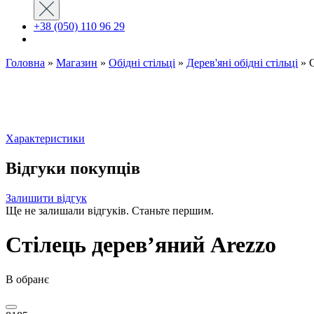
+38 (050) 110 96 29
Головна
»
Магазин
»
Обідні стільці
»
Дерев'яні обідні стільці
»
Характеристики
Відгуки покупців
Залишити відгук
Ще не залишали відгуків. Станьте першим.
Стілець дерев’яний Arezzo
В обранє