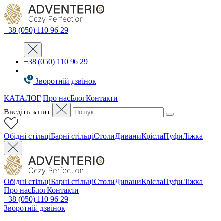
+38 (050) 110 96 29
+38 (050) 110 96 29
Зворотній дзвінок
КАТАЛОГ
Про нас
Блог
Контакти
Введіть запит
Oбідні стільці
Барні стільці
Столи
Дивани
Крісла
Пуфи
Ліжка
Oбідні стільці
Барні стільці
Столи
Дивани
Крісла
Пуфи
Ліжка
Про нас
Блог
Контакти
+38 (050) 110 96 29
Зворотній дзвінок