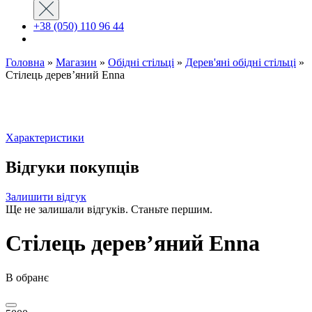
+38 (050) 110 96 44
Головна
»
Магазин
»
Обідні стільці
»
Дерев'яні обідні стільці
»
Стілець дерев’яний Enna
Характеристики
Відгуки покупців
Залишити відгук
Ще не залишали відгуків. Станьте першим.
Стілець дерев’яний Enna
В обранє