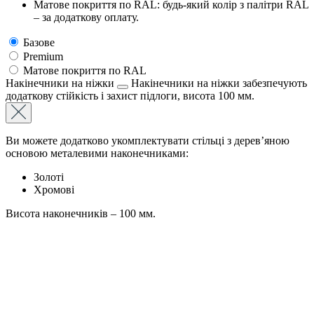
Матове покриття по RAL: будь-який колір з палітри RAL
– за додаткову оплату.
Базове
Premium
Матове покриття по RAL
Накінечники на ніжки
Накінечники на ніжки забезпечують
додаткову стійкість і захист підлоги, висота 100 мм.
Ви можете додатково укомплектувати стільці з дерев’яною
основою металевими наконечниками:
Золоті
Хромові
Висота наконечників – 100 мм.