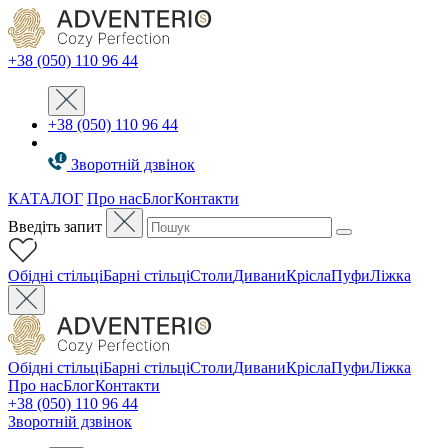
+38 (050) 110 96 44
+38 (050) 110 96 44
Зворотній дзвінок
КАТАЛОГ
Про нас
Блог
Контакти
Введіть запит
Oбідні стільці
Барні стільці
Столи
Дивани
Крісла
Пуфи
Ліжка
Oбідні стільці
Барні стільці
Столи
Дивани
Крісла
Пуфи
Ліжка
Про нас
Блог
Контакти
+38 (050) 110 96 44
Зворотній дзвінок