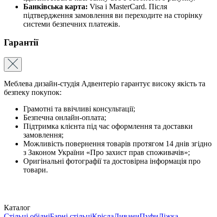
Банківська карта:
Visa і MasterCard. Після
підтвердження замовлення ви переходите на сторінку
системи безпечних платежів.
Гарантії
Меблева дизайн-студія Адвентеріо гарантує високу якість та
безпеку покупок:
Грамотні та ввічливі консультації;
Безпечна онлайн-оплата;
Підтримка клієнта під час оформлення та доставки
замовлення;
Можливість повернення товарів протягом 14 днів згідно
з Законом України «Про захист прав споживачів»;
Оригінальні фотографії та достовірна інформація про
товари.
Каталог
Стільці обідні
Барні стільці
Крісла
Дивани
Пуфи
Ліжка