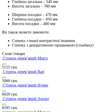
Глибина загальна – 540 мм
Висота загальна – 780 мм
Ширина посадки – 470 мм
Глибина посадки – 450 мм
Висота посадки – 480 мм
Ви також можете замовити:
Спинку з іншої контрастної тканини
Спинку з декоративною прошивкою (стьобану)
Схожі товари
Стілець дерев’яний Marco
5155
грн.
Стілець дерев’яний Bari
5060
грн.
Стілець дерев’яний Hygge
6029
грн.
Стілець дерев’яний Arezzo
8185
грн.