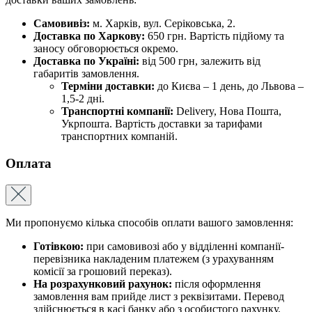
Самовивіз:
м. Харків, вул. Серіковська, 2.
Доставка по Харкову:
650 грн. Вартість підйому та
заносу обговорюється окремо.
Доставка по Україні:
від 500 грн, залежить від
габаритів замовлення.
Терміни доставки:
до Києва – 1 день, до Львова –
1,5-2 дні.
Транспортні компанії:
Delivery, Нова Пошта,
Укрпошта. Вартість доставки за тарифами
транспортних компаній.
Оплата
Ми пропонуємо кілька способів оплати вашого замовлення:
Готівкою:
при самовивозі або у відділенні компанії-
перевізника накладеним платежем (з урахуванням
комісії за грошовий переказ).
На розрахунковий рахунок:
після оформлення
замовлення вам прийде лист з реквізитами. Перевод
здійснюється в касі банку або з особистого рахунку.