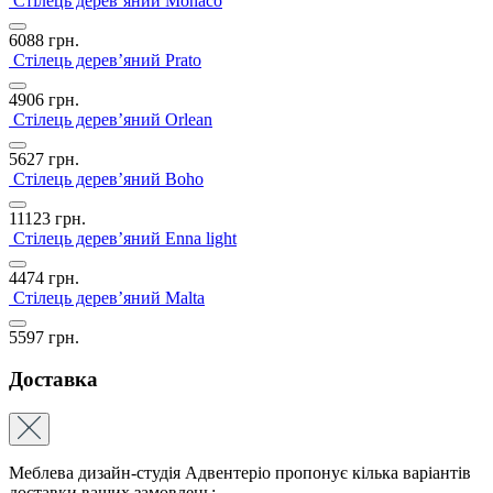
Стілець дерев’яний Monaco
6088
грн.
Стілець дерев’яний Prato
4906
грн.
Стілець дерев’яний Orlean
5627
грн.
Стілець дерев’яний Boho
11123
грн.
Стілець дерев’яний Enna light
4474
грн.
Стілець дерев’яний Malta
5597
грн.
Доставка
Меблева дизайн-студія Адвентеріо пропонує кілька варіантів
доставки ваших замовлень: