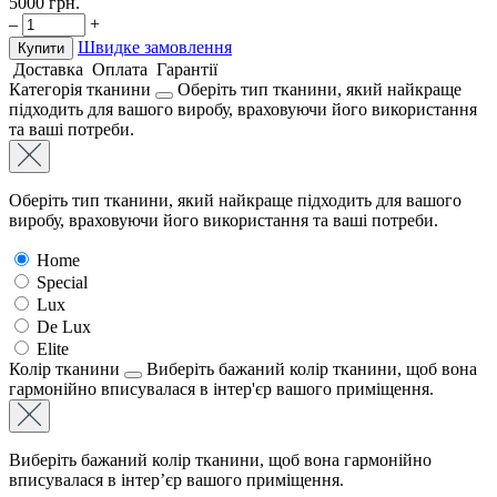
5000
грн.
–
+
Швидке замовлення
Купити
Доставка
Оплата
Гарантії
Категорія тканини
Оберіть тип тканини, який найкраще
підходить для вашого виробу, враховуючи його використання
та ваші потреби.
Оберіть тип тканини, який найкраще підходить для вашого
виробу, враховуючи його використання та ваші потреби.
Home
Special
Lux
De Lux
Elite
Колір тканини
Виберіть бажаний колір тканини, щоб вона
гармонійно вписувалася в інтер'єр вашого приміщення.
Виберіть бажаний колір тканини, щоб вона гармонійно
вписувалася в інтер’єр вашого приміщення.