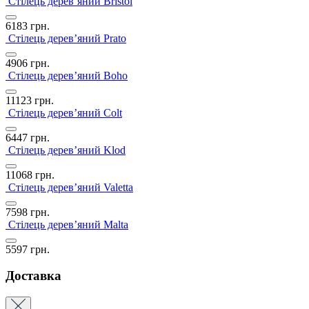
Стілець дерев’яний Bristol
6183
грн.
Стілець дерев’яний Prato
4906
грн.
Стілець дерев’яний Boho
11123
грн.
Стілець дерев’яний Colt
6447
грн.
Стілець дерев’яний Klod
11068
грн.
Стілець дерев’яний Valetta
7598
грн.
Стілець дерев’яний Malta
5597
грн.
Доставка