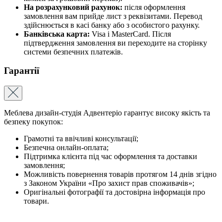
На розрахунковий рахунок:
після оформлення
замовлення вам прийде лист з реквізитами. Перевод
здійснюється в касі банку або з особистого рахунку.
Банківська карта:
Visa і MasterCard. Після
підтвердження замовлення ви переходите на сторінку
системи безпечних платежів.
Гарантії
Меблева дизайн-студія Адвентеріо гарантує високу якість та
безпеку покупок:
Грамотні та ввічливі консультації;
Безпечна онлайн-оплата;
Підтримка клієнта під час оформлення та доставки
замовлення;
Можливість повернення товарів протягом 14 днів згідно
з Законом України «Про захист прав споживачів»;
Оригінальні фотографії та достовірна інформація про
товари.