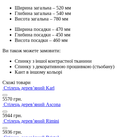
Ширина загальна – 520 мм
Глибина загальна – 540 мм
Висота загальна – 780 мм
Ширина посадки – 470 мм
Глибина посадки – 450 мм
Висота посадки – 460 мм
Ви також можете замовити:
Спинку з іншої контрастної тканини
Спинку з декоративною прошивкою (стьобану)
Кант в іншому кольорі
Схожі товари
Стілець дерев’яний Karl
5570
грн.
Стілець дерев’яний Ascona
5944
грн.
Стілець дерев’яний Rimini
5936
грн.