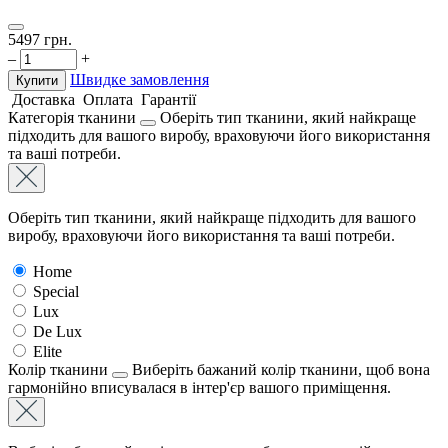
5497
грн.
–
+
Швидке замовлення
Купити
Доставка
Оплата
Гарантії
Категорія тканини
Оберіть тип тканини, який найкраще
підходить для вашого виробу, враховуючи його використання
та ваші потреби.
Оберіть тип тканини, який найкраще підходить для вашого
виробу, враховуючи його використання та ваші потреби.
Home
Special
Lux
De Lux
Elite
Колір тканини
Виберіть бажаний колір тканини, щоб вона
гармонійно вписувалася в інтер'єр вашого приміщення.