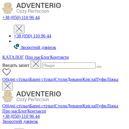
+38 (050) 110 96 44
+38 (050) 110 96 44
Зворотній дзвінок
КАТАЛОГ
Про нас
Блог
Контакти
Введіть запит
Oбідні стільці
Барні стільці
Столи
Дивани
Крісла
Пуфи
Ліжка
Oбідні стільці
Барні стільці
Столи
Дивани
Крісла
Пуфи
Ліжка
Про нас
Блог
Контакти
+38 (050) 110 96 44
Зворотній дзвінок