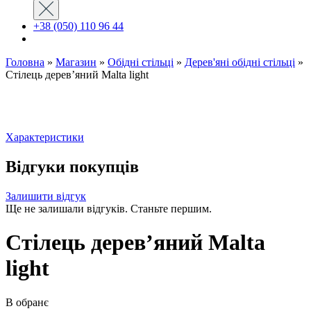
+38 (050) 110 96 44
Головна
»
Магазин
»
Обідні стільці
»
Дерев'яні обідні стільці
»
Стілець дерев’яний Malta light
Характеристики
Відгуки покупців
Залишити відгук
Ще не залишали відгуків. Станьте першим.
Стілець дерев’яний Malta
light
В обранє