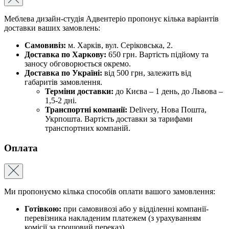
Меблева дизайн-студія Адвентеріо пропонує кілька варіантів
доставки ваших замовлень:
Самовивіз:
м. Харків, вул. Серіковська, 2.
Доставка по Харкову:
650 грн. Вартість підйому та
заносу обговорюється окремо.
Доставка по Україні:
від 500 грн, залежить від
габаритів замовлення.
Терміни доставки:
до Києва – 1 день, до Львова –
1,5-2 дні.
Транспортні компанії:
Delivery, Нова Пошта,
Укрпошта. Вартість доставки за тарифами
транспортних компаній.
Оплата
Ми пропонуємо кілька способів оплати вашого замовлення:
Готівкою:
при самовивозі або у відділенні компанії-
перевізника накладеним платежем (з урахуванням
комісії за грошовий переказ).