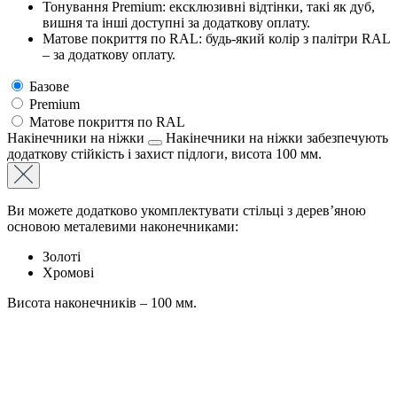
Тонування Premium: ексклюзивні відтінки, такі як дуб,
вишня та інші доступні за додаткову оплату.
Матове покриття по RAL: будь-який колір з палітри RAL
– за додаткову оплату.
Базове
Premium
Матове покриття по RAL
Накінечники на ніжки
Накінечники на ніжки забезпечують
додаткову стійкість і захист підлоги, висота 100 мм.
Ви можете додатково укомплектувати стільці з дерев’яною
основою металевими наконечниками:
Золоті
Хромові
Висота наконечників – 100 мм.