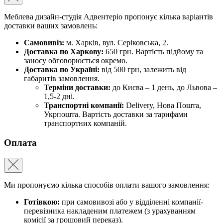
Меблева дизайн-студія Адвентеріо пропонує кілька варіантів
доставки ваших замовлень:
Самовивіз:
м. Харків, вул. Серіковська, 2.
Доставка по Харкову:
650 грн. Вартість підйому та
заносу обговорюється окремо.
Доставка по Україні:
від 500 грн, залежить від
габаритів замовлення.
Терміни доставки:
до Києва – 1 день, до Львова –
1,5-2 дні.
Транспортні компанії:
Delivery, Нова Пошта,
Укрпошта. Вартість доставки за тарифами
транспортних компаній.
Оплата
Ми пропонуємо кілька способів оплати вашого замовлення:
Готівкою:
при самовивозі або у відділенні компанії-
перевізника накладеним платежем (з урахуванням
комісії за грошовий переказ).