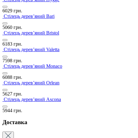
6029
грн.
Стілець дерев’яний Bari
5060
грн.
Стілець дерев’яний Bristol
6183
грн.
Стілець дерев’яний Valetta
7598
грн.
Стілець дерев’яний Monaco
6088
грн.
Стілець дерев’яний Orlean
5627
грн.
Стілець дерев’яний Ascona
5944
грн.
Доставка