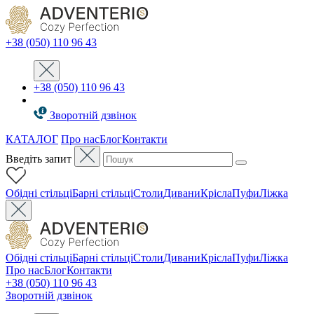
+38 (050) 110 96 43
+38 (050) 110 96 43
Зворотній дзвінок
КАТАЛОГ
Про нас
Блог
Контакти
Введіть запит
Oбідні стільці
Барні стільці
Столи
Дивани
Крісла
Пуфи
Ліжка
Oбідні стільці
Барні стільці
Столи
Дивани
Крісла
Пуфи
Ліжка
Про нас
Блог
Контакти
+38 (050) 110 96 43
Зворотній дзвінок