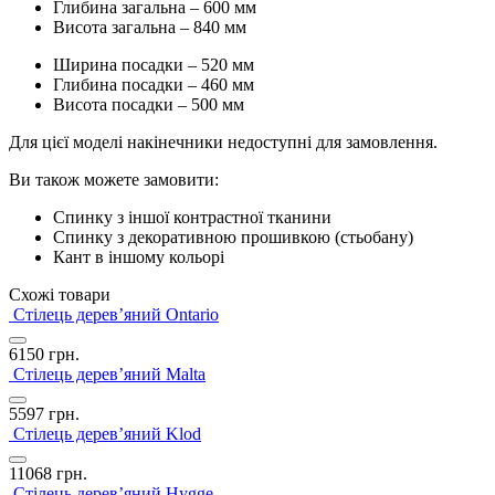
Глибина загальна – 600 мм
Висота загальна – 840 мм
Ширина посадки – 520 мм
Глибина посадки – 460 мм
Висота посадки – 500 мм
Для цієї моделі накінечники недоступні для замовлення.
Ви також можете замовити:
Спинку з іншої контрастної тканини
Спинку з декоративною прошивкою (стьобану)
Кант в іншому кольорі
Схожі товари
Стілець дерев’яний Ontario
6150
грн.
Стілець дерев’яний Malta
5597
грн.
Стілець дерев’яний Klod
11068
грн.
Стілець дерев’яний Hygge