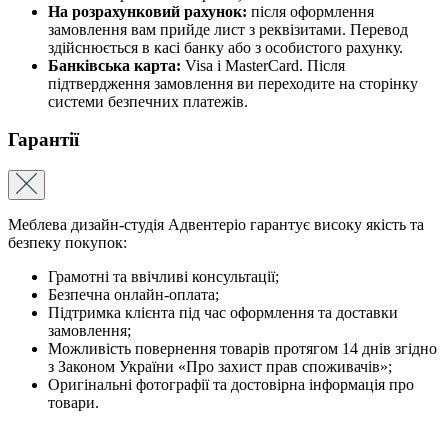
На розрахунковий рахунок:
після оформлення
замовлення вам прийде лист з реквізитами. Перевод
здійснюється в касі банку або з особистого рахунку.
Банківська карта:
Visa і MasterCard. Після
підтвердження замовлення ви переходите на сторінку
системи безпечних платежів.
Гарантії
Меблева дизайн-студія Адвентеріо гарантує високу якість та
безпеку покупок:
Грамотні та ввічливі консультації;
Безпечна онлайн-оплата;
Підтримка клієнта під час оформлення та доставки
замовлення;
Можливість повернення товарів протягом 14 днів згідно
з Законом України «Про захист прав споживачів»;
Оригінальні фотографії та достовірна інформація про
товари.