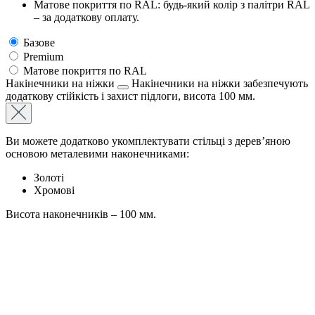
Матове покриття по RAL: будь-який колір з палітри RAL
– за додаткову оплату.
Базове
Premium
Матове покриття по RAL
Накінечники на ніжки
Накінечники на ніжки забезпечують
додаткову стійкість і захист підлоги, висота 100 мм.
Ви можете додатково укомплектувати стільці з дерев’яною
основою металевими наконечниками:
Золоті
Хромові
Висота наконечників – 100 мм.