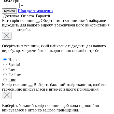
10642
грн.
–
+
Швидке замовлення
Купити
Доставка
Оплата
Гарантії
Категорія тканини
Оберіть тип тканини, який найкраще
підходить для вашого виробу, враховуючи його використання
та ваші потреби.
Оберіть тип тканини, який найкраще підходить для вашого
виробу, враховуючи його використання та ваші потреби.
Home
Special
Lux
De Lux
Elite
Колір тканини
Виберіть бажаний колір тканини, щоб вона
гармонійно вписувалася в інтер'єр вашого приміщення.
Виберіть бажаний колір тканини, щоб вона гармонійно
вписувалася в інтер’єр вашого приміщення.