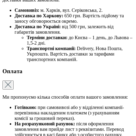
Самовивіз:
м. Харків, вул. Серіковська, 2.
Доставка по Харкову:
650 грн. Вартість підйому та
заносу обговорюється окремо.
Доставка по Україні:
від 500 грн, залежить від
габаритів замовлення.
Терміни доставки:
до Києва – 1 день, до Львова –
1,5-2 дні.
Транспортні компанії:
Delivery, Нова Пошта,
Укрпошта. Вартість доставки за тарифами
транспортних компаній.
Оплата
Ми пропонуємо кілька способів оплати вашого замовлення:
Готівкою:
при самовивозі або у відділенні компанії-
перевізника накладеним платежем (з урахуванням
комісії за грошовий переказ).
На розрахунковий рахунок:
після оформлення
замовлення вам прийде лист з реквізитами. Перевод
здійснюється в касі банку або з особистого рахунку.