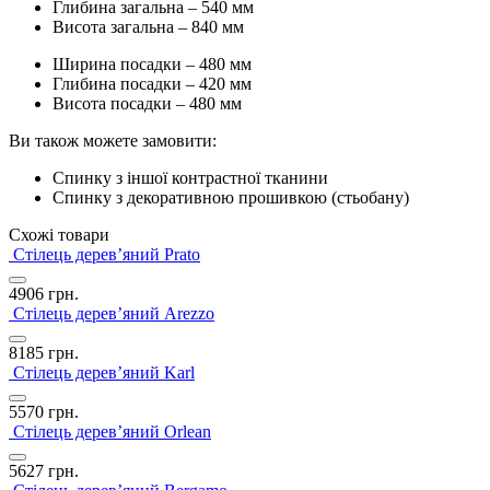
Глибина загальна – 540 мм
Висота загальна – 840 мм
Ширина посадки – 480 мм
Глибина посадки – 420 мм
Висота посадки – 480 мм
Ви також можете замовити:
Спинку з іншої контрастної тканини
Спинку з декоративною прошивкою (стьобану)
Схожі товари
Стілець дерев’яний Prato
4906
грн.
Стілець дерев’яний Arezzo
8185
грн.
Стілець дерев’яний Karl
5570
грн.
Стілець дерев’яний Orlean
5627
грн.