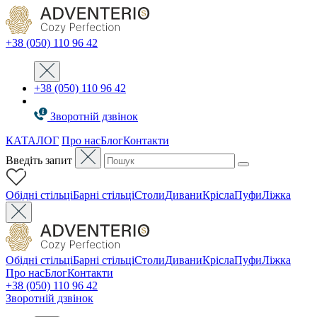
+38 (050) 110 96 42
+38 (050) 110 96 42
Зворотній дзвінок
КАТАЛОГ
Про нас
Блог
Контакти
Введіть запит
Oбідні стільці
Барні стільці
Столи
Дивани
Крісла
Пуфи
Ліжка
Oбідні стільці
Барні стільці
Столи
Дивани
Крісла
Пуфи
Ліжка
Про нас
Блог
Контакти
+38 (050) 110 96 42
Зворотній дзвінок