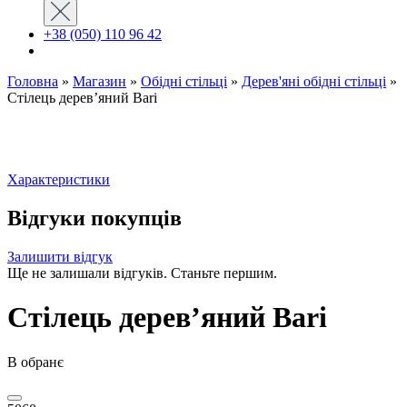
+38 (050) 110 96 42
Головна
»
Магазин
»
Обідні стільці
»
Дерев'яні обідні стільці
»
Стілець дерев’яний Bari
Характеристики
Відгуки покупців
Залишити відгук
Ще не залишали відгуків. Станьте першим.
Стілець дерев’яний Bari
В обранє