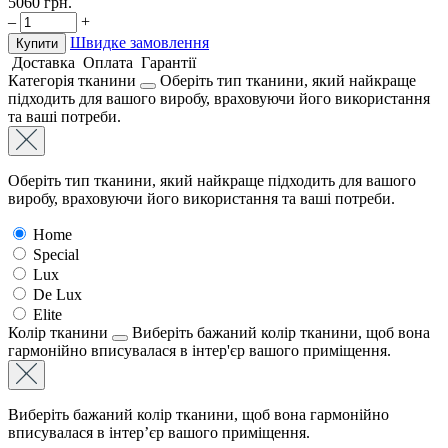
5060
грн.
–
+
Швидке замовлення
Купити
Доставка
Оплата
Гарантії
Категорія тканини
Оберіть тип тканини, який найкраще
підходить для вашого виробу, враховуючи його використання
та ваші потреби.
Оберіть тип тканини, який найкраще підходить для вашого
виробу, враховуючи його використання та ваші потреби.
Home
Special
Lux
De Lux
Elite
Колір тканини
Виберіть бажаний колір тканини, щоб вона
гармонійно вписувалася в інтер'єр вашого приміщення.
Виберіть бажаний колір тканини, щоб вона гармонійно
вписувалася в інтер’єр вашого приміщення.