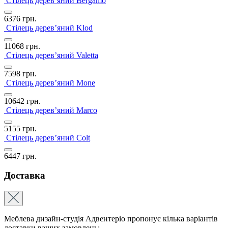
Стілець дерев’яний Bergamo
6376
грн.
Стілець дерев’яний Klod
11068
грн.
Стілець дерев’яний Valetta
7598
грн.
Стілець дерев’яний Mone
10642
грн.
Стілець дерев’яний Marco
5155
грн.
Стілець дерев’яний Colt
6447
грн.
Доставка
Меблева дизайн-студія Адвентеріо пропонує кілька варіантів
доставки ваших замовлень: