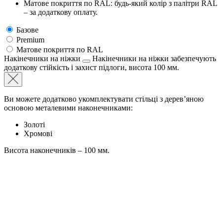
Матове покриття по RAL: будь-який колір з палітри RAL
– за додаткову оплату.
Базове
Premium
Матове покриття по RAL
Накінечники на ніжки
Накінечники на ніжки забезпечують
додаткову стійкість і захист підлоги, висота 100 мм.
Ви можете додатково укомплектувати стільці з дерев’яною
основою металевими наконечниками:
Золоті
Хромові
Висота наконечників – 100 мм.