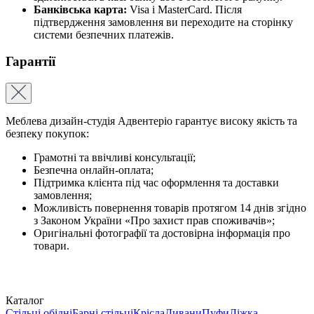
Банківська карта:
Visa і MasterCard. Після
підтвердження замовлення ви переходите на сторінку
системи безпечних платежів.
Гарантії
Меблева дизайн-студія Адвентеріо гарантує високу якість та
безпеку покупок:
Грамотні та ввічливі консультації;
Безпечна онлайн-оплата;
Підтримка клієнта під час оформлення та доставки
замовлення;
Можливість повернення товарів протягом 14 днів згідно
з Законом України «Про захист прав споживачів»;
Оригінальні фотографії та достовірна інформація про
товари.
Каталог
Стільці обідні
Барні стільці
Крісла
Дивани
Пуфи
Ліжка