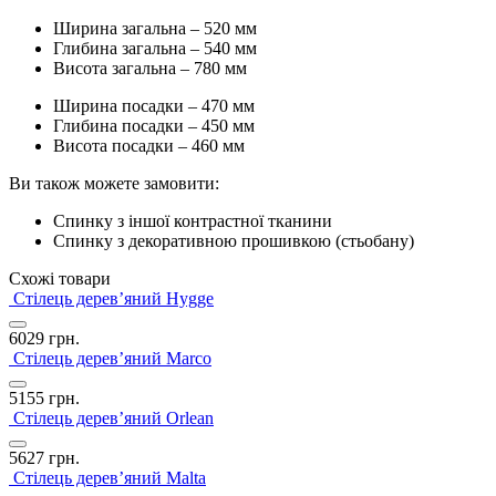
Ширина загальна – 520 мм
Глибина загальна – 540 мм
Висота загальна – 780 мм
Ширина посадки – 470 мм
Глибина посадки – 450 мм
Висота посадки – 460 мм
Ви також можете замовити:
Спинку з іншої контрастної тканини
Спинку з декоративною прошивкою (стьобану)
Схожі товари
Стілець дерев’яний Hygge
6029
грн.
Стілець дерев’яний Marco
5155
грн.
Стілець дерев’яний Orlean
5627
грн.
Стілець дерев’яний Malta