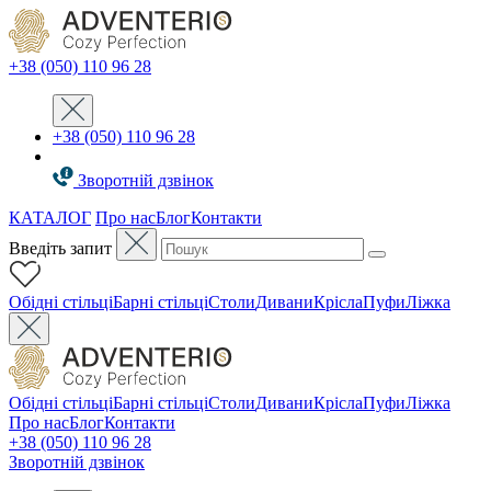
+38 (050) 110 96 28
+38 (050) 110 96 28
Зворотній дзвінок
КАТАЛОГ
Про нас
Блог
Контакти
Введіть запит
Oбідні стільці
Барні стільці
Столи
Дивани
Крісла
Пуфи
Ліжка
Oбідні стільці
Барні стільці
Столи
Дивани
Крісла
Пуфи
Ліжка
Про нас
Блог
Контакти
+38 (050) 110 96 28
Зворотній дзвінок