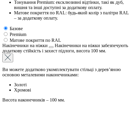
Тонування Premium: ексклюзивні відтінки, такі як дуб,
вишня та інші доступні за додаткову оплату.
Матове покриття по RAL: будь-який колір з палітри RAL
– за додаткову оплату.
Базове
Premium
Матове покриття по RAL
Накінечники на ніжки
Накінечники на ніжки забезпечують
додаткову стійкість і захист підлоги, висота 100 мм.
Ви можете додатково укомплектувати стільці з дерев’яною
основою металевими наконечниками:
Золоті
Хромові
Висота наконечників – 100 мм.