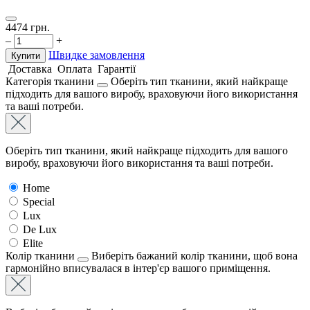
4474
грн.
–
+
Швидке замовлення
Купити
Доставка
Оплата
Гарантії
Категорія тканини
Оберіть тип тканини, який найкраще
підходить для вашого виробу, враховуючи його використання
та ваші потреби.
Оберіть тип тканини, який найкраще підходить для вашого
виробу, враховуючи його використання та ваші потреби.
Home
Special
Lux
De Lux
Elite
Колір тканини
Виберіть бажаний колір тканини, щоб вона
гармонійно вписувалася в інтер'єр вашого приміщення.