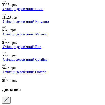
5597
грн.
Стілець дерев’яний Boho
11123
грн.
Стілець дерев’яний Bergamo
6376
грн.
Стілець дерев’яний Monaco
6088
грн.
Стілець дерев’яний Bari
5060
грн.
Стілець дерев’яний Catalina
5425
грн.
Стілець дерев’яний Ontario
6150
грн.
Доставка