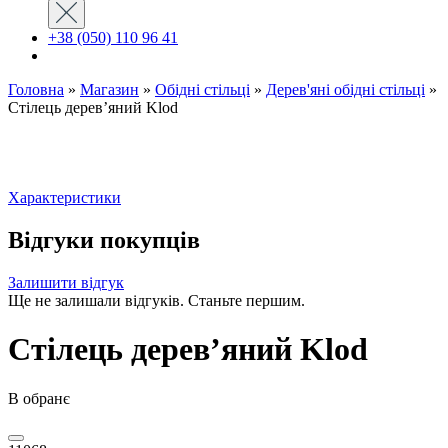
+38 (050) 110 96 41
Головна
»
Магазин
»
Обідні стільці
»
Дерев'яні обідні стільці
»
Стілець дерев’яний Klod
Характеристики
Відгуки покупців
Залишити відгук
Ще не залишали відгуків. Станьте першим.
Стілець дерев’яний Klod
В обранє