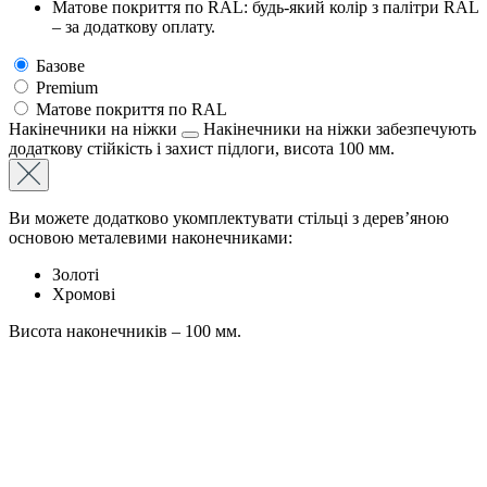
Матове покриття по RAL: будь-який колір з палітри RAL
– за додаткову оплату.
Базове
Premium
Матове покриття по RAL
Накінечники на ніжки
Накінечники на ніжки забезпечують
додаткову стійкість і захист підлоги, висота 100 мм.
Ви можете додатково укомплектувати стільці з дерев’яною
основою металевими наконечниками:
Золоті
Хромові
Висота наконечників – 100 мм.