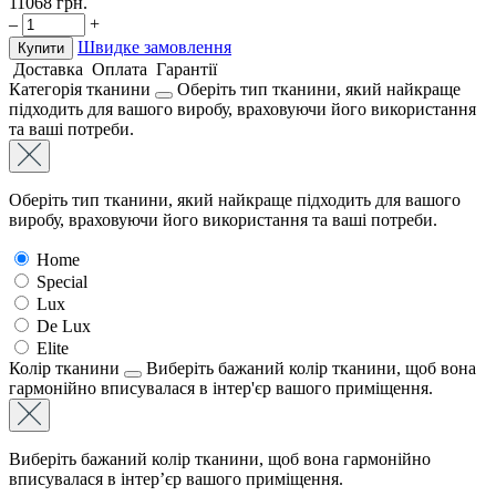
11068
грн.
–
+
Швидке замовлення
Купити
Доставка
Оплата
Гарантії
Категорія тканини
Оберіть тип тканини, який найкраще
підходить для вашого виробу, враховуючи його використання
та ваші потреби.
Оберіть тип тканини, який найкраще підходить для вашого
виробу, враховуючи його використання та ваші потреби.
Home
Special
Lux
De Lux
Elite
Колір тканини
Виберіть бажаний колір тканини, щоб вона
гармонійно вписувалася в інтер'єр вашого приміщення.
Виберіть бажаний колір тканини, щоб вона гармонійно
вписувалася в інтер’єр вашого приміщення.