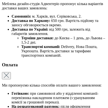
Меблева дизайн-студія Адвентеріо пропонує кілька варіантів
доставки ваших замовлень:
Самовивіз:
м. Харків, вул. Серіковська, 2.
Доставка по Харкову:
650 грн. Вартість підйому та
заносу обговорюється окремо.
Доставка по Україні:
від 500 грн, залежить від
габаритів замовлення.
Терміни доставки:
до Києва – 1 день, до Львова –
1,5-2 дні.
Транспортні компанії:
Delivery, Нова Пошта,
Укрпошта. Вартість доставки за тарифами
транспортних компаній.
Оплата
Ми пропонуємо кілька способів оплати вашого замовлення:
Готівкою:
при самовивозі або у відділенні компанії-
перевізника накладеним платежем (з урахуванням
комісії за грошовий переказ).
На розрахунковий рахунок:
після оформлення