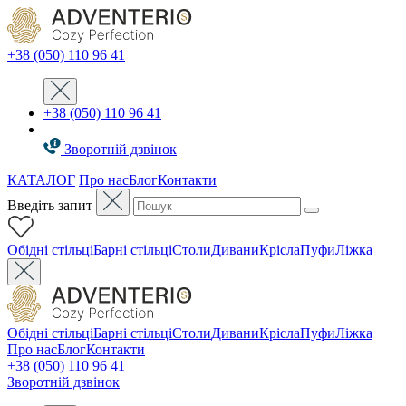
+38 (050) 110 96 41
+38 (050) 110 96 41
Зворотній дзвінок
КАТАЛОГ
Про нас
Блог
Контакти
Введіть запит
Oбідні стільці
Барні стільці
Столи
Дивани
Крісла
Пуфи
Ліжка
Oбідні стільці
Барні стільці
Столи
Дивани
Крісла
Пуфи
Ліжка
Про нас
Блог
Контакти
+38 (050) 110 96 41
Зворотній дзвінок