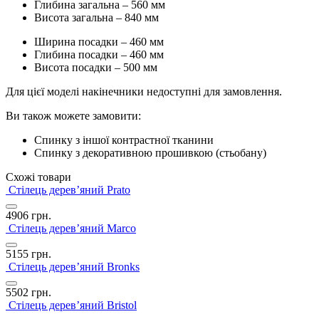
Глибина загальна – 560 мм
Висота загальна – 840 мм
Ширина посадки – 460 мм
Глибина посадки – 460 мм
Висота посадки – 500 мм
Для цієї моделі накінечники недоступні для замовлення.
Ви також можете замовити:
Спинку з іншої контрастної тканини
Спинку з декоративною прошивкою (стьобану)
Схожі товари
Стілець дерев’яний Prato
4906
грн.
Стілець дерев’яний Marco
5155
грн.
Стілець дерев’яний Bronks
5502
грн.
Стілець дерев’яний Bristol