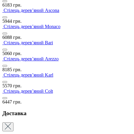
6183
грн.
Стілець дерев’яний Ascona
5944
грн.
Стілець дерев’яний Monaco
6088
грн.
Стілець дерев’яний Bari
5060
грн.
Стілець дерев’яний Arezzo
8185
грн.
Стілець дерев’яний Karl
5570
грн.
Стілець дерев’яний Colt
6447
грн.
Доставка