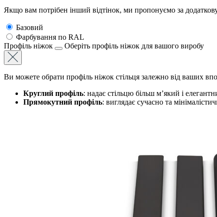
Якщо вам потрібен інший відтінок, ми пропонуємо за додатков
Базовий
Фарбування по RAL
Профіль нiжок
Оберіть профіль ніжок для вашого виробу
Ви можете обрати профіль ніжок стільця залежно від ваших впо
Круглий профіль
: надає стільцю більш м’який і елегантн
Прямокутний профіль
: виглядає сучасно та мінімалістич