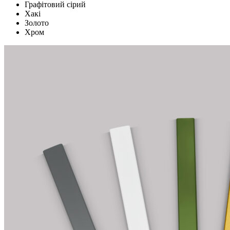
Графітовий сірий
Хакі
Золото
Хром