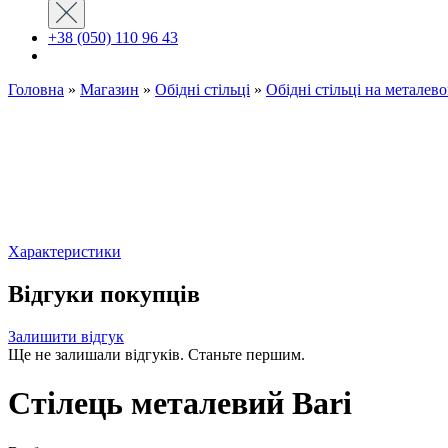
+38 (050) 110 96 43
Головна
»
Магазин
»
Обідні стільці
»
Oбідні стільці на металево
Характеристики
Відгуки покупців
Залишити відгук
Ще не залишали відгуків. Станьте першим.
Стілець металевий Bari