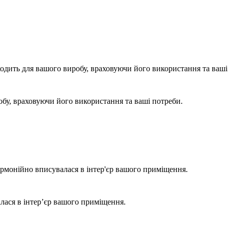
одить для вашого виробу, враховуючи його використання та ваші
бу, враховуючи його використання та ваші потреби.
армонійно вписувалася в інтер'єр вашого приміщення.
лася в інтер’єр вашого приміщення.