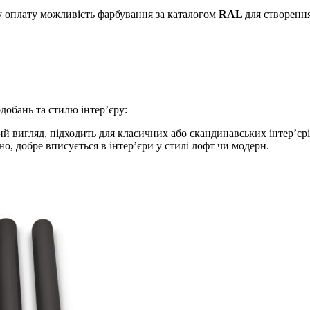
у оплату можливість фарбування за каталогом
RAL
для створенн
добань та стилю інтер’єру:
ий вигляд, підходить для класичних або скандинавських інтер’єрі
но, добре вписується в інтер’єри у стилі лофт чи модерн.