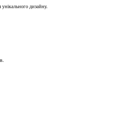
я унікального дизайну.
в.