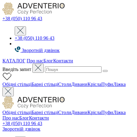
+38 (050) 110 96 43
+38 (050) 110 96 43
Зворотній дзвінок
КАТАЛОГ
Про нас
Блог
Контакти
Введіть запит
Oбідні стільці
Барні стільці
Столи
Дивани
Крісла
Пуфи
Ліжка
Oбідні стільці
Барні стільці
Столи
Дивани
Крісла
Пуфи
Ліжка
Про нас
Блог
Контакти
+38 (050) 110 96 43
Зворотній дзвінок