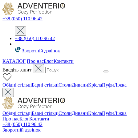
+38 (050) 110 96 42
+38 (050) 110 96 42
Зворотній дзвінок
КАТАЛОГ
Про нас
Блог
Контакти
Введіть запит
Oбідні стільці
Барні стільці
Столи
Дивани
Крісла
Пуфи
Ліжка
Oбідні стільці
Барні стільці
Столи
Дивани
Крісла
Пуфи
Ліжка
Про нас
Блог
Контакти
+38 (050) 110 96 42
Зворотній дзвінок