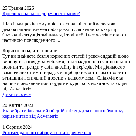
25 Травня 2026
Крісло в спальню: доречно чи зайво?
Ще кілька років тому крісло в спальні сприймалося як
декоративний елемент або розкіш для великих квартир.
Сьогодні ситуація змінилася, і такі меблі все частіше стають
частиною повсякденного ...
Корисні поради та новини
Тут ви знайдете безліч корисних статей і рекомендацій щодо
вибору та догляду за меблями, а також дізнаєтеся про останні
новини та тренди у світі дизайну інтер'єрів. Ми ділимося з
вами експертними порадами, щоб допомогти вам створити
затишний і стильний простір у вашому домі. Слідкуйте за
нашими оновленнями і будьте в курсі всіх новинок та акцій
від Adventerio!
Дивитись все
20 Квітня 2023
Як вибрати ідеальний обідній стілець для вашого будинку:
керівництво від Adventerio
1 Серпня 2024
Рекомендації по вибору тканин для меблів