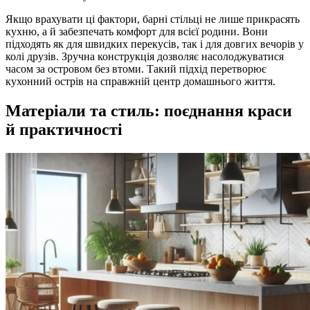
Якщо врахувати ці фактори, барні стільці не лише прикрасять
кухню, а й забезпечать комфорт для всієї родини. Вони
підходять як для швидких перекусів, так і для довгих вечорів у
колі друзів. Зручна конструкція дозволяє насолоджуватися
часом за островом без втоми. Такий підхід перетворює
кухонний острів на справжній центр домашнього життя.
Матеріали та стиль: поєднання краси
й практичності