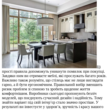
Ці
прості правила допоможуть уникнути помилок при покупці.
Завдяки ним ви отримаєте меблі, які прослужать багато років.
Важливо також розуміти, що стілець має не лише виглядати
гарно, а й бути ергономічним. Правильний вибір зменшить
ризик проблем зі спиною та зробить щоденне життя
комфортнішим. Виробники сьогодні пропонують безліч
моделей, що поєднують сучасний дизайн і надійність. Тому
знайти варіант під свій інтер’єр стало значно простіше. У
результаті ви інвестуєте у здоров’я, зручність і красу вашого