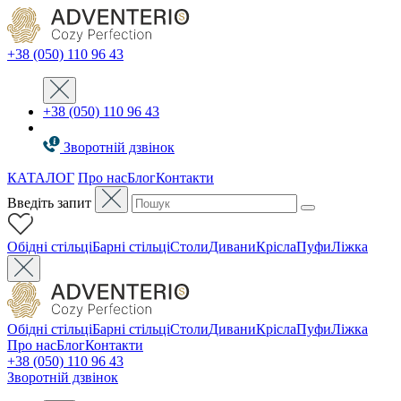
+38 (050) 110 96 43
+38 (050) 110 96 43
Зворотній дзвінок
КАТАЛОГ
Про нас
Блог
Контакти
Введіть запит
Oбідні стільці
Барні стільці
Столи
Дивани
Крісла
Пуфи
Ліжка
Oбідні стільці
Барні стільці
Столи
Дивани
Крісла
Пуфи
Ліжка
Про нас
Блог
Контакти
+38 (050) 110 96 43
Зворотній дзвінок