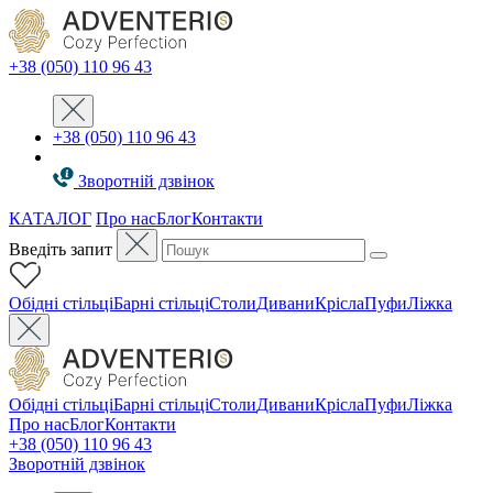
+38 (050) 110 96 43
+38 (050) 110 96 43
Зворотній дзвінок
КАТАЛОГ
Про нас
Блог
Контакти
Введіть запит
Oбідні стільці
Барні стільці
Столи
Дивани
Крісла
Пуфи
Ліжка
Oбідні стільці
Барні стільці
Столи
Дивани
Крісла
Пуфи
Ліжка
Про нас
Блог
Контакти
+38 (050) 110 96 43
Зворотній дзвінок