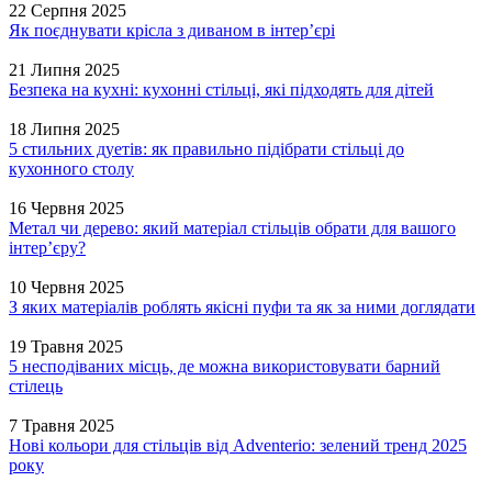
22 Серпня 2025
Як поєднувати крісла з диваном в інтер’єрі
21 Липня 2025
Безпека на кухні: кухонні стільці, які підходять для дітей
18 Липня 2025
5 стильних дуетів: як правильно підібрати стільці до
кухонного столу
16 Червня 2025
Метал чи дерево: який матеріал стільців обрати для вашого
інтер’єру?
10 Червня 2025
З яких матеріалів роблять якісні пуфи та як за ними доглядати
19 Травня 2025
5 несподіваних місць, де можна використовувати барний
стілець
7 Травня 2025
Нові кольори для стільців від Adventerio: зелений тренд 2025
року