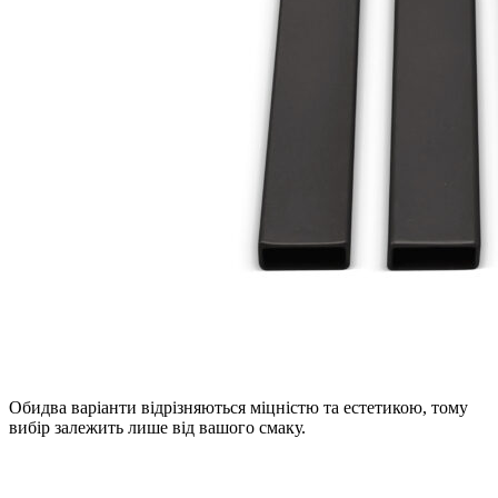
Обидва варіанти відрізняються міцністю та естетикою, тому
вибір залежить лише від вашого смаку.