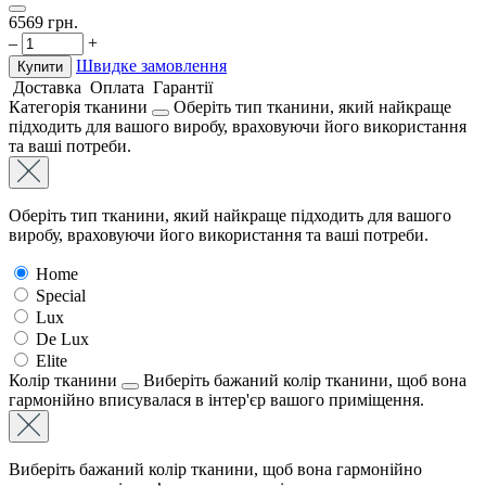
6569
грн.
–
+
Швидке замовлення
Купити
Доставка
Оплата
Гарантії
Категорія тканини
Оберіть тип тканини, який найкраще
підходить для вашого виробу, враховуючи його використання
та ваші потреби.
Оберіть тип тканини, який найкраще підходить для вашого
виробу, враховуючи його використання та ваші потреби.
Home
Special
Lux
De Lux
Elite
Колір тканини
Виберіть бажаний колір тканини, щоб вона
гармонійно вписувалася в інтер'єр вашого приміщення.
Виберіть бажаний колір тканини, щоб вона гармонійно