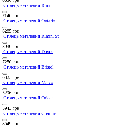
6636
грн.
Стілець металевий Rimini
7140
грн.
Стілець металевий Ontario
6285
грн.
Стілець металевий Rimini St
8030
грн.
Стілець металевий Davos
7250
грн.
Стілець металевий Bristol
6323
грн.
Стілець металевий Marco
5296
грн.
Стілець металевий Orlean
5943
грн.
Стілець металевий Сharme
8549
грн.