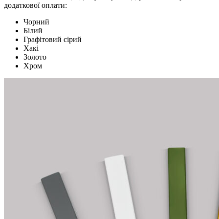
додаткової оплати:
Чорний
Білий
Графітовий сірий
Хакі
Золото
Хром