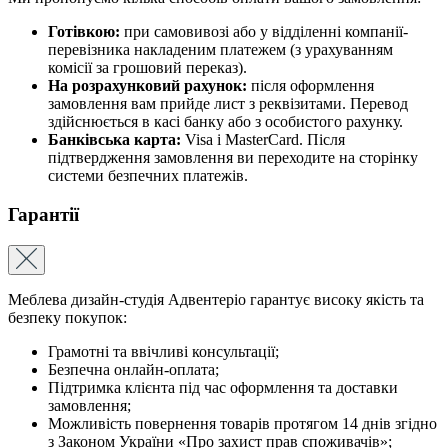
Готівкою:
при самовивозі або у відділенні компанії-
перевізника накладеним платежем (з урахуванням
комісії за грошовий переказ).
На розрахунковий рахунок:
після оформлення
замовлення вам прийде лист з реквізитами. Перевод
здійснюється в касі банку або з особистого рахунку.
Банківська карта:
Visa і MasterCard. Після
підтвердження замовлення ви переходите на сторінку
системи безпечних платежів.
Гарантії
Меблева дизайн-студія Адвентеріо гарантує високу якість та
безпеку покупок:
Грамотні та ввічливі консультації;
Безпечна онлайн-оплата;
Підтримка клієнта під час оформлення та доставки
замовлення;
Можливість повернення товарів протягом 14 днів згідно
з Законом України «Про захист прав споживачів»;