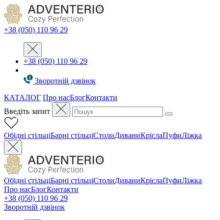
+38 (050) 110 96 29
+38 (050) 110 96 29
Зворотній дзвінок
КАТАЛОГ
Про нас
Блог
Контакти
Введіть запит
Oбідні стільці
Барні стільці
Столи
Дивани
Крісла
Пуфи
Ліжка
Oбідні стільці
Барні стільці
Столи
Дивани
Крісла
Пуфи
Ліжка
Про нас
Блог
Контакти
+38 (050) 110 96 29
Зворотній дзвінок