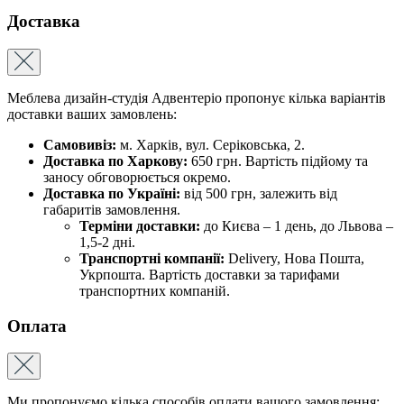
Доставка
Меблева дизайн-студія Адвентеріо пропонує кілька варіантів
доставки ваших замовлень:
Самовивіз:
м. Харків, вул. Серіковська, 2.
Доставка по Харкову:
650 грн. Вартість підйому та
заносу обговорюється окремо.
Доставка по Україні:
від 500 грн, залежить від
габаритів замовлення.
Терміни доставки:
до Києва – 1 день, до Львова –
1,5-2 дні.
Транспортні компанії:
Delivery, Нова Пошта,
Укрпошта. Вартість доставки за тарифами
транспортних компаній.
Оплата
Ми пропонуємо кілька способів оплати вашого замовлення: