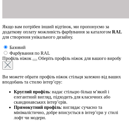
Якщо вам потрібен інший відтінок, ми пропонуємо за
додаткову оплату можливість фарбування за каталогом
RAL
для створення унікального дизайну.
Базовий
Фарбування по RAL
Профіль нiжок
Оберіть профіль ніжок для вашого виробу
Ви можете обрати профіль ніжок стільця залежно від ваших
вподобань та стилю інтер’єру:
Круглий профіль
: надає стільцю більш м’який і
елегантний вигляд, підходить для класичних або
скандинавських інтер’єрів.
Прямокутний профіль
: виглядає сучасно та
мінімалістично, добре вписується в інтер’єри у стилі
лофт чи модерн.