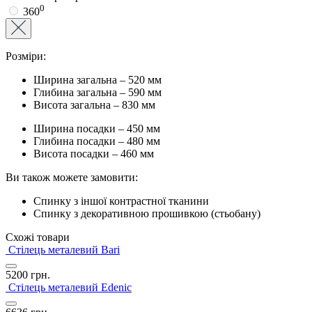
0
360
Розміри:
Ширина загальна – 520 мм
Глибина загальна – 590 мм
Висота загальна – 830 мм
Ширина посадки – 450 мм
Глибина посадки – 480 мм
Висота посадки – 460 мм
Ви також можете замовити:
Спинку з іншої контрастної тканини
Спинку з декоративною прошивкою (стьобану)
Схожі товари
Стілець металевий Bari
5200
грн.
Стілець металевий Edenic