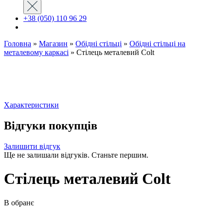
+38 (050) 110 96 29
Головна
»
Магазин
»
Обідні стільці
»
Oбідні стільці на
металевому каркасі
»
Стілець металевий Colt
Характеристики
Відгуки покупців
Залишити відгук
Ще не залишали відгуків. Станьте першим.
Стілець металевий Colt
В обранє