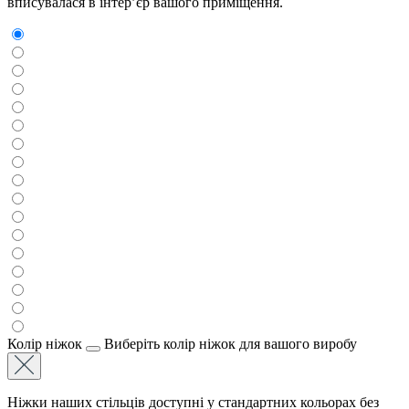
вписувалася в інтер’єр вашого приміщення.
Колір ніжок
Виберіть колір ніжок для вашого виробу
Ніжки наших стільців доступні у стандартних кольорах без