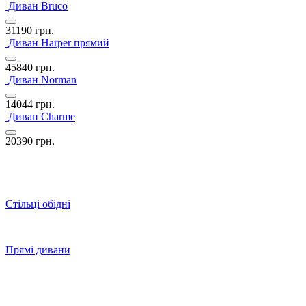
Диван Bruco
31190
грн.
Диван Harper прямий
45840
грн.
Диван Norman
14044
грн.
Диван Сharme
20390
грн.
Стільці обідні
Прямі дивани