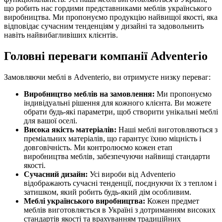
що робить нас гордими представниками меблів українського
виробництва. Ми пропонуємо продукцію найвищої якості, яка
відповідає сучасним тенденціям у дизайні та задовольнить
навіть найвибагливіших клієнтів.
Головні переваги компанії Adventerio
Замовляючи меблі в Adventerio, ви отримуєте низку переваг:
Виробництво меблів на замовлення:
Ми пропонуємо
індивідуальні рішення для кожного клієнта. Ви можете
обрати будь-які параметри, щоб створити унікальні меблі
для вашої оселі.
Висока якість матеріалів:
Наші меблі виготовляються з
преміальних матеріалів, що гарантує їхню міцність і
довговічність. Ми контролюємо кожен етап
виробництва меблів, забезпечуючи найвищі стандарти
якості.
Сучасний дизайн:
Усі вироби від Adventerio
відображають сучасні тенденції, поєднуючи їх з теплом і
затишком, який робить будь-який дім особливим.
Меблі українського виробництва:
Кожен предмет
меблів виготовляється в Україні з дотриманням високих
стандартів якості та врахуванням традиційних