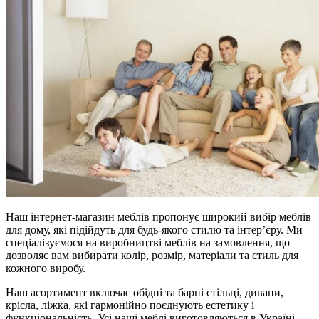
Наш інтернет-магазин меблів пропонує широкий вибір меблів
для дому, які підійдуть для будь-якого стилю та інтер’єру. Ми
спеціалізуємося на виробництві меблів на замовлення, що
дозволяє вам вибирати колір, розмір, матеріали та стиль для
кожного виробу.
Наш асортимент включає обідні та барні стільці, дивани,
крісла, ліжка, які гармонійно поєднують естетику і
функціональність. Усі наші меблі виготовляються в Україні,