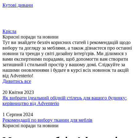
Кутові дивани
Крісла
Корисні поради та новини
Тут ви знайдете безліч корисних статей і рекомендацій щодо
вибору та догляду за меблями, а також дізнаєтеся про останні
новини та тренди у світі дизайну інтер'єрів. Ми ділимося з
вами експертними порадами, щоб допомогти вам створити
затишний і стильний простір у вашому домі. Слідкуйте за
нашими оновленнями і будьте в курсі всіх новинок та акцій
від Adventerio!
Дивитись все
20 Квітня 2023
Як вибрати ідеальний обідній стілець для вашого будинку:
керівництво від Adventerio
1 Серпня 2024
Рекомендації по вибору тканин для меблів
Корисні поради та новини