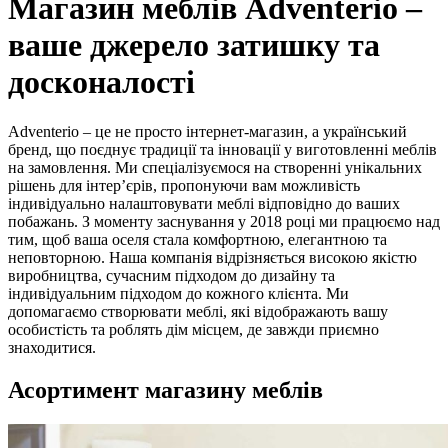
Магазин меблів Adventerio –
ваше джерело затишку та
досконалості
Adventerio – це не просто інтернет-магазин, а український
бренд, що поєднує традиції та інновації у виготовленні меблів
на замовлення. Ми спеціалізуємося на створенні унікальних
рішень для інтер’єрів, пропонуючи вам можливість
індивідуально налаштовувати меблі відповідно до ваших
побажань. З моменту заснування у 2018 році ми працюємо над
тим, щоб ваша оселя стала комфортною, елегантною та
неповторною. Наша компанія відрізняється високою якістю
виробництва, сучасним підходом до дизайну та
індивідуальним підходом до кожного клієнта. Ми
допомагаємо створювати меблі, які відображають вашу
особистість та роблять дім місцем, де завжди приємно
знаходитися.
Асортимент магазину меблів