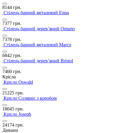
8144
грн.
Стілець барний металевий Enna
7377
грн.
Стілець барний дерев’яний Ontario
7378
грн.
Стілець барний металевий Marco
6842
грн.
Стілець барний дерев’яний Bristol
7460
грн.
Крісла
Крісло Oswald
21225
грн.
Крісло Солярис з коробом
18045
грн.
Крісло Joseph
24174
грн.
Дивани