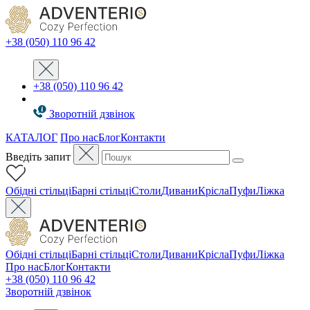
+38 (050) 110 96 42
+38 (050) 110 96 42
Зворотній дзвінок
КАТАЛОГ
Про нас
Блог
Контакти
Введіть запит
Oбідні стільці
Барні стільці
Столи
Дивани
Крісла
Пуфи
Ліжка
Oбідні стільці
Барні стільці
Столи
Дивани
Крісла
Пуфи
Ліжка
Про нас
Блог
Контакти
+38 (050) 110 96 42
Зворотній дзвінок